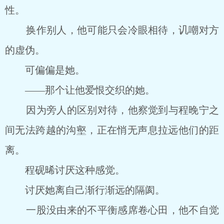
性。
换作别人，他可能只会冷眼相待，讥嘲对方
的虚伪。
可偏偏是她。
——那个让他爱恨交织的她。
因为旁人的区别对待，他察觉到与程晚宁之
间无法跨越的沟壑，正在悄无声息拉远他们的距
离。
程砚晞讨厌这种感觉。
讨厌她离自己渐行渐远的隔阂。
一股没由来的不平衡感席卷心田，他不自觉