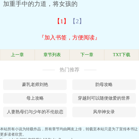
加重手中的力道，将女孩的
【1】
【2】
『加入书签，方便阅读』
上一章
章节列表
下一章
TXT下载
热门推荐
豪乳老师刘艳
韵母攻略
母上攻略
穿越到可以随便做爱的世界
人妻熟母们与少年的不伦欲恋
风华神女录
本站所有小说为转载作品，所有章节均由网友上传，转载至本站只是为了宣传本书让
更多读者欣赏。