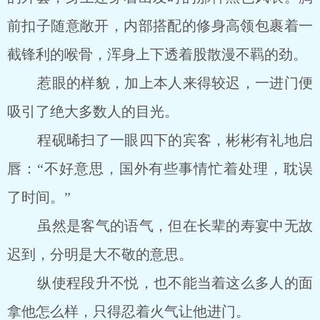
前扣子随意敞开，内部搭配的修身高领包裹着一
截锋利的喉骨，浑身上下透着股散漫不羁的劲。
惹眼的样貌，加上本人来得较迟，一进门便
吸引了绝大多数人的目光。
程砚晞扫了一眼四下的宾客，彬彬有礼地启
唇：“不好意思，国外有些事情忙着处理，耽误
了时间。”
虽然是客气的语气，但在长辈的寿宴中无故
迟到，分明是大不敬的意思。
纵使程段升不悦，也不能当着这么多人的面
拿他怎么样，只得忍着火气让他进门。