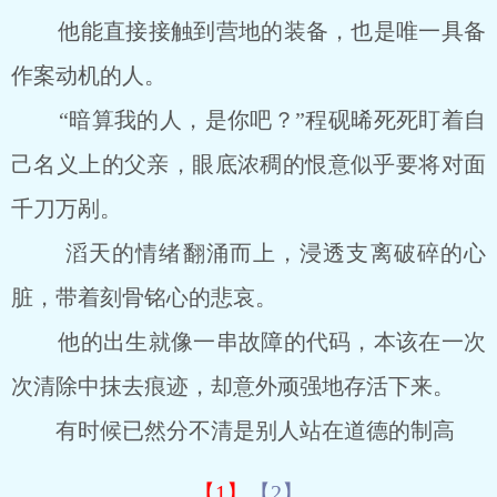
他能直接接触到营地的装备，也是唯一具备
作案动机的人。
“暗算我的人，是你吧？”程砚晞死死盯着自
己名义上的父亲，眼底浓稠的恨意似乎要将对面
千刀万剐。
滔天的情绪翻涌而上，浸透支离破碎的心
脏，带着刻骨铭心的悲哀。
他的出生就像一串故障的代码，本该在一次
次清除中抹去痕迹，却意外顽强地存活下来。
有时候已然分不清是别人站在道德的制高
【1】
【2】