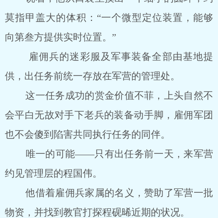
莫指甲盖大的体积：“一个微型定位装置，能够
向第叁方提供实时位置。”
雇佣兵的迷彩服及军事装备全部由基地提
供，出任务前统一存放在军营的管理处。
这一任务成功的赏金价值不菲，上头自然不
会平白无故对手下老兵的装备动手脚，雇佣军团
也不会傻到陷害共同执行任务的同伴。
唯一的可能——只有出任务前一天，来军营
约见管理层的程国伟。
他借着雇佣兵家属的名义，赞助了军营一批
物资，并找到教官打探程砚晞近期的状况。