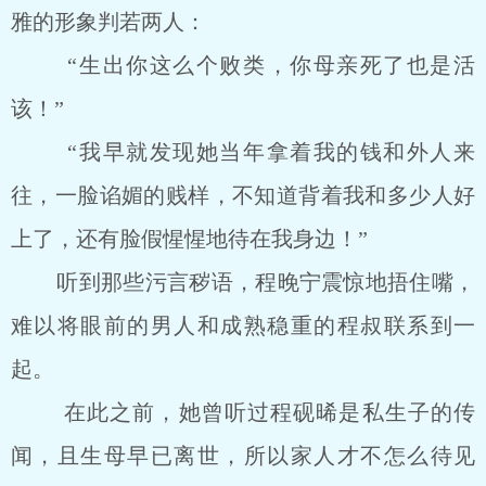
雅的形象判若两人：
“生出你这么个败类，你母亲死了也是活
该！”
“我早就发现她当年拿着我的钱和外人来
往，一脸谄媚的贱样，不知道背着我和多少人好
上了，还有脸假惺惺地待在我身边！”
听到那些污言秽语，程晚宁震惊地捂住嘴，
难以将眼前的男人和成熟稳重的程叔联系到一
起。
在此之前，她曾听过程砚晞是私生子的传
闻，且生母早已离世，所以家人才不怎么待见