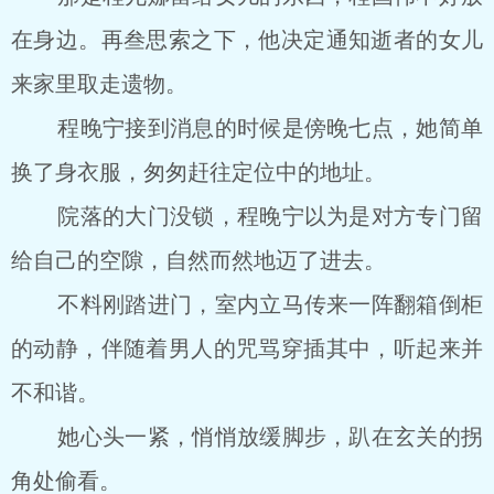
在身边。再叁思索之下，他决定通知逝者的女儿
来家里取走遗物。
程晚宁接到消息的时候是傍晚七点，她简单
换了身衣服，匆匆赶往定位中的地址。
院落的大门没锁，程晚宁以为是对方专门留
给自己的空隙，自然而然地迈了进去。
不料刚踏进门，室内立马传来一阵翻箱倒柜
的动静，伴随着男人的咒骂穿插其中，听起来并
不和谐。
她心头一紧，悄悄放缓脚步，趴在玄关的拐
角处偷看。