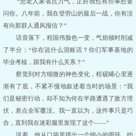
“您老人家省点力气，正好我也有些事想要
问你。八年前，我在登劳山的最后一战，你有没
有向那群人通风报信？”
话音落下，程国伟脸色一变，气焰顿时削减
了半分：“你在说什么混账话？你们军事基地的
毕业考核，跟我有什么关系？”
察觉到对方细微的神色变化，程砚晞心里逐
渐有了底，不紧不慢地叙述着当时的场景：“我
们是秘密行动，却不知为何在半路遭遇了敌方埋
伏，差点全军覆没。我一直以为，这件事只是巧
合，直到我在迷彩服里发现了这个——”
说着，他从口袋里摸出一个细小的圆环，约