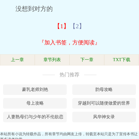
没想到对方的
【1】
【2】
『加入书签，方便阅读』
上一章
章节列表
下一章
TXT下载
热门推荐
豪乳老师刘艳
韵母攻略
母上攻略
穿越到可以随便做爱的世界
人妻熟母们与少年的不伦欲恋
风华神女录
本站所有小说为转载作品，所有章节均由网友上传，转载至本站只是为了宣传本书让