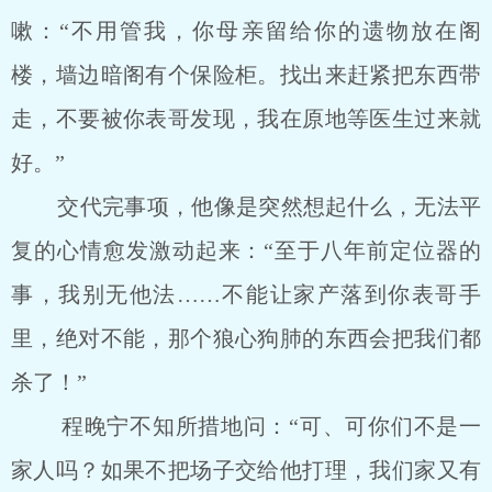
嗽：“不用管我，你母亲留给你的遗物放在阁
楼，墙边暗阁有个保险柜。找出来赶紧把东西带
走，不要被你表哥发现，我在原地等医生过来就
好。”
交代完事项，他像是突然想起什么，无法平
复的心情愈发激动起来：“至于八年前定位器的
事，我别无他法……不能让家产落到你表哥手
里，绝对不能，那个狼心狗肺的东西会把我们都
杀了！”
程晚宁不知所措地问：“可、可你们不是一
家人吗？如果不把场子交给他打理，我们家又有