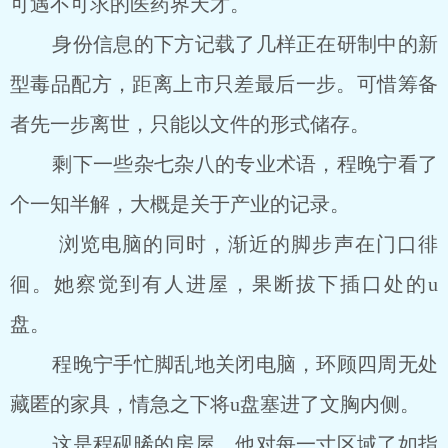
可遇不可求的医药界天才。
身份信息的下方记载了几样正在研制中的新
型毒品配方，距离上市只差最后一步。可惜筹备
者先一步离世，只能以文件的形式储存。
剩下一些杂七杂八的专业术语，程晚宁看了
个一知半解，大概是关于产业的记录。
浏览电脑的同时，渐近的脚步声在门口徘
徊。她察觉到有人进屋，果断拔下插口处的u
盘。
程晚宁手忙脚乱地关闭电脑，环顾四周无处
藏匿的家具，情急之下将u盘塞进了文胸内侧。
这是程砚晞的房屋，他对每一寸区域了如指