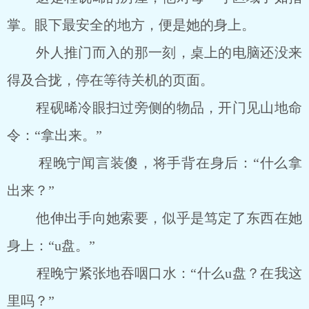
掌。眼下最安全的地方，便是她的身上。
外人推门而入的那一刻，桌上的电脑还没来
得及合拢，停在等待关机的页面。
程砚晞冷眼扫过旁侧的物品，开门见山地命
令：“拿出来。”
程晚宁闻言装傻，将手背在身后：“什么拿
出来？”
他伸出手向她索要，似乎是笃定了东西在她
身上：“u盘。”
程晚宁紧张地吞咽口水：“什么u盘？在我这
里吗？”