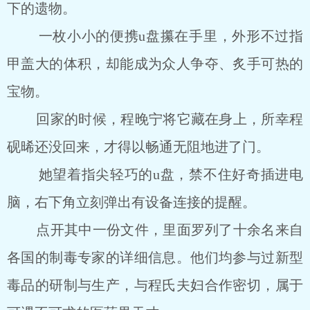
下的遗物。
一枚小小的便携u盘攥在手里，外形不过指
甲盖大的体积，却能成为众人争夺、炙手可热的
宝物。
回家的时候，程晚宁将它藏在身上，所幸程
砚晞还没回来，才得以畅通无阻地进了门。
她望着指尖轻巧的u盘，禁不住好奇插进电
脑，右下角立刻弹出有设备连接的提醒。
点开其中一份文件，里面罗列了十余名来自
各国的制毒专家的详细信息。他们均参与过新型
毒品的研制与生产，与程氏夫妇合作密切，属于