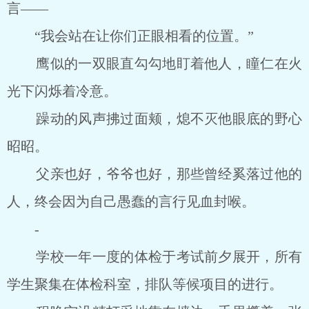
言——
“我会站在让你们正眼相看的位置。”
鹰似的一双眼直勾勾地盯着他人，瞳仁在火
光下闪烁着冷意。
躁动的风声拂过面颊，熄不灭他眼底的野心
昭昭。
父亲也好，爷爷也好，那些曾经奚落过他的
人，终会因为自己愚蠢的言行见血封喉。
-
学校一年一度的体检于考试前夕展开，所有
学生聚集在体检科室，排队等候项目的进行。