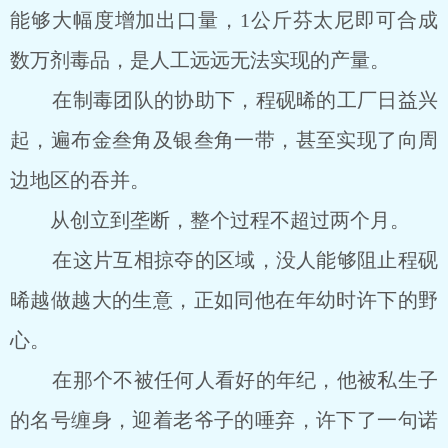
能够大幅度增加出口量，1公斤芬太尼即可合成
数万剂毒品，是人工远远无法实现的产量。
在制毒团队的协助下，程砚晞的工厂日益兴
起，遍布金叁角及银叁角一带，甚至实现了向周
边地区的吞并。
从创立到垄断，整个过程不超过两个月。
在这片互相掠夺的区域，没人能够阻止程砚
晞越做越大的生意，正如同他在年幼时许下的野
心。
在那个不被任何人看好的年纪，他被私生子
的名号缠身，迎着老爷子的唾弃，许下了一句诺