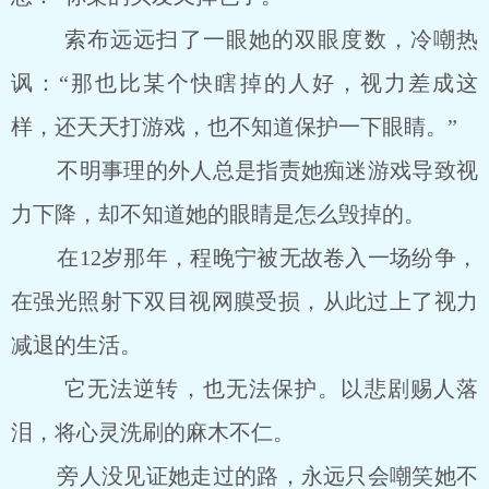
索布远远扫了一眼她的双眼度数，冷嘲热
讽：“那也比某个快瞎掉的人好，视力差成这
样，还天天打游戏，也不知道保护一下眼睛。”
不明事理的外人总是指责她痴迷游戏导致视
力下降，却不知道她的眼睛是怎么毁掉的。
在12岁那年，程晚宁被无故卷入一场纷争，
在强光照射下双目视网膜受损，从此过上了视力
减退的生活。
它无法逆转，也无法保护。以悲剧赐人落
泪，将心灵洗刷的麻木不仁。
旁人没见证她走过的路，永远只会嘲笑她不