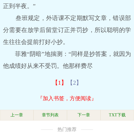
正到半夜。”
叁班规定，外语课不定期默写文章，错误部
分需要在放学后留堂订正并罚抄，所以聪明的学
生往往会提前打好小抄。
菲雅“阴暗”地揣测：“同样是抄答案，就因为
他成绩好从来不受罚。他那样费尽
【1】
【2】
『加入书签，方便阅读』
上一章
章节列表
下一章
TXT下载
热门推荐