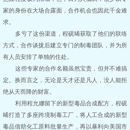
家的身份在大场合露面，合作机会也因此千金难
求。
多亏了这份渠道，程砚晞获取了他们的联络
方式，合作谈拢后建立专门的制毒团队，并为所
有人员安排了单独的住处。
这些专家的合作名额虽然宝贵，但并不难搞
定。换而言之，无论是天才还是凡人，没人能拒
绝从天而降的财富。
利用程允娜留下的新型毒品合成配方，程砚
晞打造了多座跨境制毒工厂，将人工合成的新型
毒品借助化工原料批量生产，再以暴利向美国市