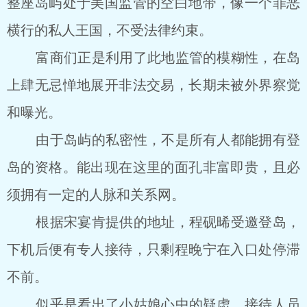
整座岛屿处于美国监管的空白地带，像一个罪恶
横行的私人王国，不受法律约束。
富商们正是利用了此地监管的模糊性，在岛
上肆无忌惮地展开非法交易，长期未被外界察觉
和曝光。
由于岛屿的私密性，不是所有人都能拥有登
岛的资格。能出现在这里的面孔非富即贵，且必
须拥有一定的人脉和关系网。
根据宋宴肯提供的地址，程砚晞受邀登岛，
下机后便有专人接待，只剩程晚宁在入口处停滞
不前。
似乎是看出了小姑娘心中的疑虑，接待人员