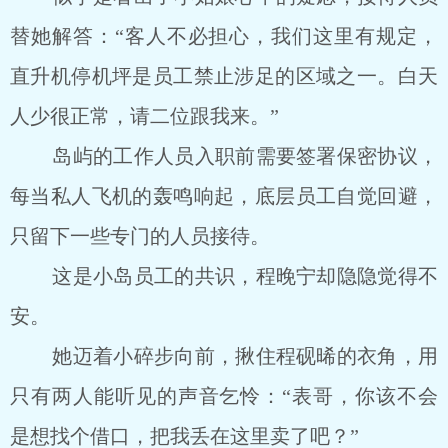
替她解答：“客人不必担心，我们这里有规定，
直升机停机坪是员工禁止涉足的区域之一。白天
人少很正常，请二位跟我来。”
岛屿的工作人员入职前需要签署保密协议，
每当私人飞机的轰鸣响起，底层员工自觉回避，
只留下一些专门的人员接待。
这是小岛员工的共识，程晚宁却隐隐觉得不
安。
她迈着小碎步向前，揪住程砚晞的衣角，用
只有两人能听见的声音乞怜：“表哥，你该不会
是想找个借口，把我丢在这里卖了吧？”