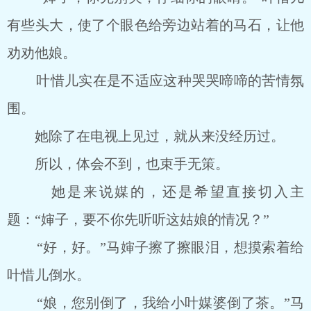
有些头大，使了个眼色给旁边站着的马石，让他
劝劝他娘。
叶惜儿实在是不适应这种哭哭啼啼的苦情氛
围。
她除了在电视上见过，就从来没经历过。
所以，体会不到，也束手无策。
她是来说媒的，还是希望直接切入主
题：“婶子，要不你先听听这姑娘的情况？”
“好，好。”马婶子擦了擦眼泪，想摸索着给
叶惜儿倒水。
“娘，您别倒了，我给小叶媒婆倒了茶。”马