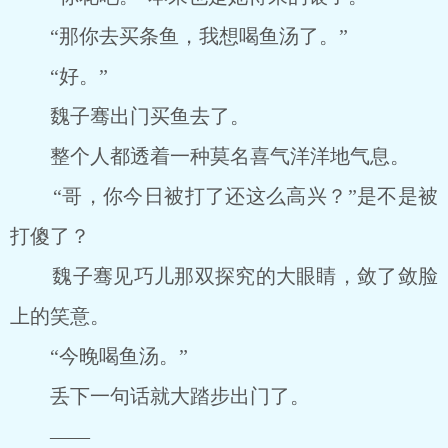
“那你去买条鱼，我想喝鱼汤了。”
“好。”
魏子骞出门买鱼去了。
整个人都透着一种莫名喜气洋洋地气息。
“哥，你今日被打了还这么高兴？”是不是被
打傻了？
魏子骞见巧儿那双探究的大眼睛，敛了敛脸
上的笑意。
“今晚喝鱼汤。”
丢下一句话就大踏步出门了。
――