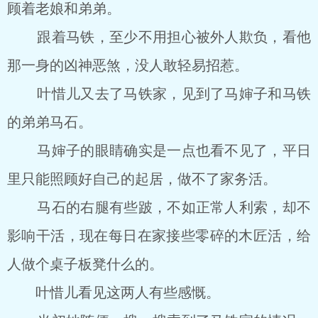
顾着老娘和弟弟。
跟着马铁，至少不用担心被外人欺负，看他
那一身的凶神恶煞，没人敢轻易招惹。
叶惜儿又去了马铁家，见到了马婶子和马铁
的弟弟马石。
马婶子的眼睛确实是一点也看不见了，平日
里只能照顾好自己的起居，做不了家务活。
马石的右腿有些跛，不如正常人利索，却不
影响干活，现在每日在家接些零碎的木匠活，给
人做个桌子板凳什么的。
叶惜儿看见这两人有些感慨。