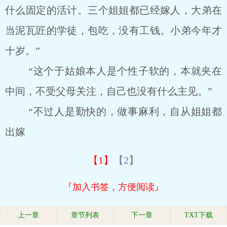
什么固定的活计。三个姐姐都已经嫁人，大弟在
当泥瓦匠的学徒，包吃，没有工钱。小弟今年才
十岁。”
“这个于姑娘本人是个性子软的，本就夹在
中间，不受父母关注，自己也没有什么主见。”
“不过人是勤快的，做事麻利，自从姐姐都
出嫁
【1】
【2】
『加入书签，方便阅读』
上一章
章节列表
下一章
TXT下载