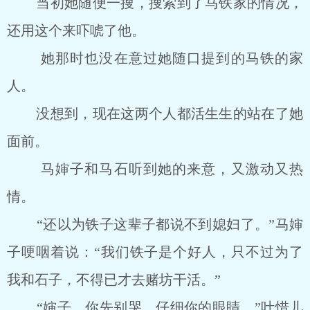
当初她随便一搜，搜索到了马铁家的情况，
还用这个来吓唬了他。
她那时也没在意过她随口提到的马铁的家
人。
没想到，现在这两个人都活生生的站在了她
面前。
马婶子和马石听到她的来意，又激动又热
情。
“还以为铁子这辈子都说不到媳妇了。”马婶
子哽咽着说：“我们铁子是个好人，只不过为了
我和石子，不得已才去赌坊干活。”
“婶子，你先别哭，仔细你的眼睛。”叶惜儿