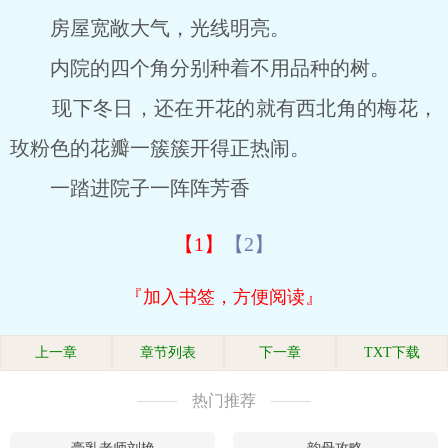
房屋宽敞大气，光线明亮。
内院的四个角分别种着不用品种的树。
现下冬日，还在开花的就有西北角的梅花，
玫粉色的花瓣一簇簇开得正热闹。
一踏进院子一阵阵芳香
【1】
【2】
『加入书签，方便阅读』
上一章
章节列表
下一章
TXT下载
热门推荐