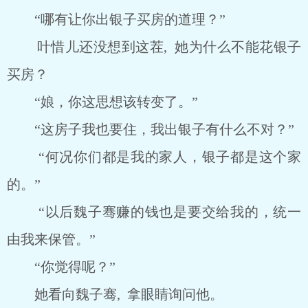
“哪有让你出银子买房的道理？”
叶惜儿还没想到这茬, 她为什么不能花银子
买房？
“娘，你这思想该转变了。”
“这房子我也要住，我出银子有什么不对？”
“何况你们都是我的家人，银子都是这个家
的。”
“以后魏子骞赚的钱也是要交给我的，统一
由我来保管。”
“你觉得呢？”
她看向魏子骞, 拿眼睛询问他。