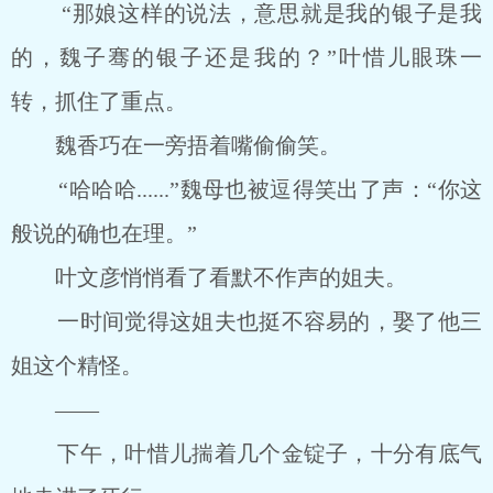
“那娘这样的说法，意思就是我的银子是我
的，魏子骞的银子还是我的？”叶惜儿眼珠一
转，抓住了重点。
魏香巧在一旁捂着嘴偷偷笑。
“哈哈哈......”魏母也被逗得笑出了声：“你这
般说的确也在理。”
叶文彦悄悄看了看默不作声的姐夫。
一时间觉得这姐夫也挺不容易的，娶了他三
姐这个精怪。
――
下午，叶惜儿揣着几个金锭子，十分有底气