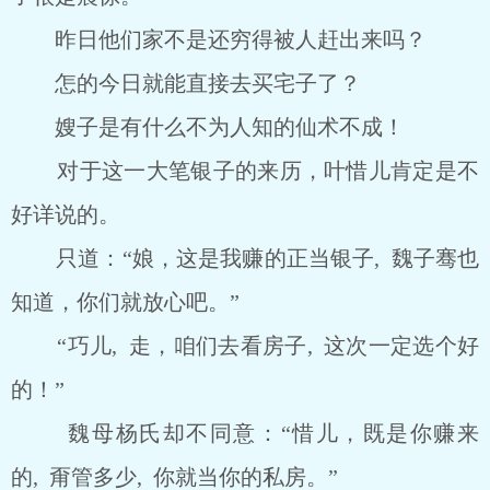
昨日他们家不是还穷得被人赶出来吗？
怎的今日就能直接去买宅子了？
嫂子是有什么不为人知的仙术不成！
对于这一大笔银子的来历，叶惜儿肯定是不
好详说的。
只道：“娘，这是我赚的正当银子, 魏子骞也
知道，你们就放心吧。”
“巧儿, 走，咱们去看房子, 这次一定选个好
的！”
魏母杨氏却不同意：“惜儿，既是你赚来
的, 甭管多少, 你就当你的私房。”