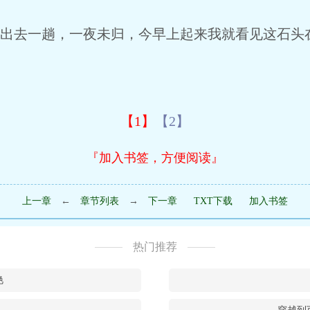
去一趟，一夜未归，今早上起来我就看见这石头在
【1】
【2】
『加入书签，方便阅读』
上一章
←
章节列表
→
下一章
TXT下载
加入书签
热门推荐
艳