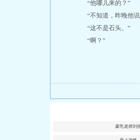
“他哪儿来的？”
“不知道，昨晚他说出
“这不是石头。”
“啊？”
豪乳老师刘