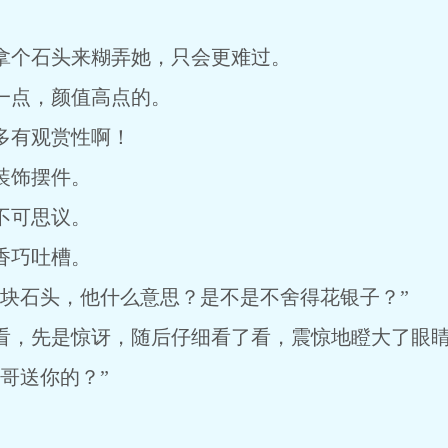
个石头来糊弄她，只会更难过。
点，颜值高点的。
有观赏性啊！
饰摆件。
可思议。
巧吐槽。
石头，他什么意思？是不是不舍得花银子？”
，先是惊讶，随后仔细看了看，震惊地瞪大了眼
哥送你的？”