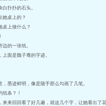
白扑扑的石头。
她桌上的？
桌上做什么？
！
边的一张纸。
上面是魏子骞的字迹。
。
，墨迹鲜明，像是随手那么勾画了几笔。
纸条？！
来来回回看了好几遍，就这几个字，让她看出了