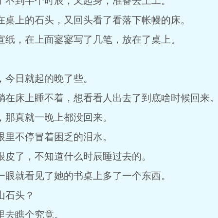
不到半个时辰，又起身，准备去上工。
桌上的石头，又回头看了看落下帐幔的床。
纸，在上面寥寥写了几笔，放在了桌上。
今日就起的晚了些。
在床上睡不着，想看看人出去了到底啥时候回来
那真就一晚上都没回来。
里不停冒着困乏的泪水。
皮了，不知道什么时辰睡过去的。
眼就看见了她的书桌上多了一个东西。
山石头？
去瞧个究竟。