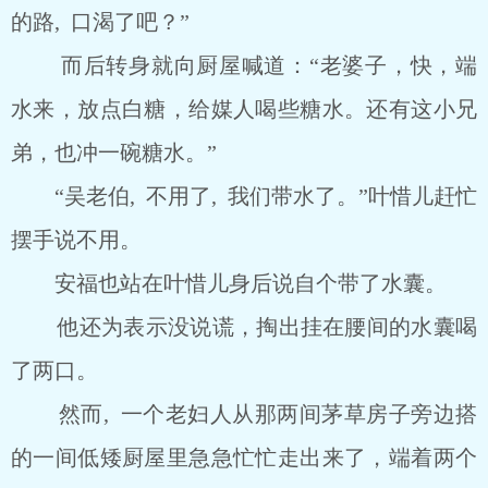
的路, 口渴了吧？”
而后转身就向厨屋喊道：“老婆子，快，端
水来，放点白糖，给媒人喝些糖水。还有这小兄
弟，也冲一碗糖水。”
“吴老伯, 不用了, 我们带水了。”叶惜儿赶忙
摆手说不用。
安福也站在叶惜儿身后说自个带了水囊。
他还为表示没说谎，掏出挂在腰间的水囊喝
了两口。
然而, 一个老妇人从那两间茅草房子旁边搭
的一间低矮厨屋里急急忙忙走出来了，端着两个