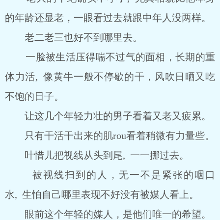
的年龄还显老，一眼看过去就跟中年人没两样。
老二老三也好不到哪里去。
一脸被生活压得喘不过气的面相，长期的重
体力活, 像黄牛一般不停歇的干，风吹日晒又吃
不饱的日子。
让这几个年轻力壮的男子看着又老又疲累。
只有干活干出来的肌rou看着稍微有力量些。
叶惜儿把视线从头到尾, 一一挪过去。
被视线扫到的人，无一不是紧张的咽口
水, 生怕自己哪里表现不好没有被媒人看上。
眼前这个年轻的媒人，是他们唯一的希望。