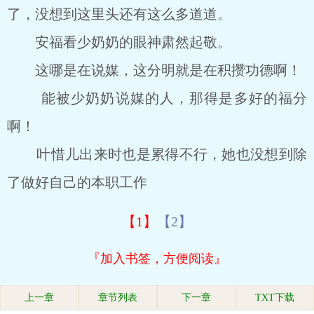
了，没想到这里头还有这么多道道。
安福看少奶奶的眼神肃然起敬。
这哪是在说媒，这分明就是在积攒功德啊！
能被少奶奶说媒的人，那得是多好的福分
啊！
叶惜儿出来时也是累得不行，她也没想到除
了做好自己的本职工作
【1】
【2】
『加入书签，方便阅读』
上一章
章节列表
下一章
TXT下载