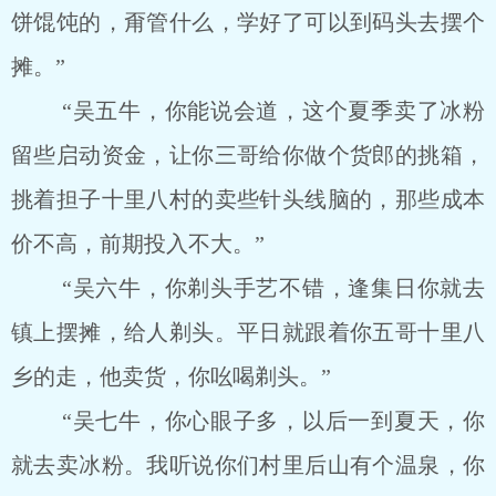
饼馄饨的，甭管什么，学好了可以到码头去摆个
摊。”
“吴五牛，你能说会道，这个夏季卖了冰粉
留些启动资金，让你三哥给你做个货郎的挑箱，
挑着担子十里八村的卖些针头线脑的，那些成本
价不高，前期投入不大。”
“吴六牛，你剃头手艺不错，逢集日你就去
镇上摆摊，给人剃头。平日就跟着你五哥十里八
乡的走，他卖货，你吆喝剃头。”
“吴七牛，你心眼子多，以后一到夏天，你
就去卖冰粉。我听说你们村里后山有个温泉，你