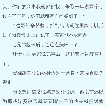
头。你们的亲事我会好好找，争取一年说两个，
过不了三年，你们就都有自己媳妇了。”
“这两年辛苦些，找到出路就往里闯，以后
日子就慢慢走上正轨了，养家也不成问题。”
七兄弟起来后，连连点头应下了。
叶惜儿在吴家说完事后，就和安福告辞离开
了。
安福跟在少奶奶身边这一通看下来简直叹为
观止。
他没想到媒婆说媒是这样说的，他以前还以
为那些媒婆说亲就耍耍嘴皮子的功夫就把钱赚