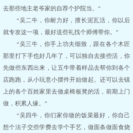
去那些地主老爷家的自荐个护院当。”
“吴二牛，你耐力好，擅长泥瓦活，你以后
就专攻这一项，最好送些礼找个师傅带你。”
“吴三牛，你手上功夫细致，跟在各个木匠
那里打下手也好几年了，可以独自去接些活，你
先做些东西出来，让五牛带着样品去帮你到各个
店跑跑，从小玩意小摆件开始做起。还可以去镇
上的各个百姓家里去做桌椅板凳的活，前期上门
做，积累人缘。”
“吴四牛，你们家你做的饭菜最好，你自己
想个法子交些学费去学个手艺，做面条做面食烧