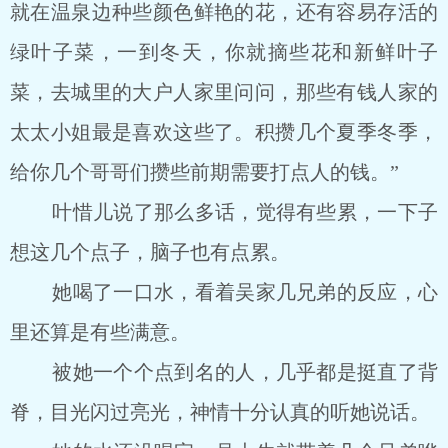
就在温泉边种些颜色鲜艳的花，还有容易存活的
绿叶子菜，一到冬天，你就摘些花和新鲜叶子
菜，去城里的大户人家里问问，那些有钱人家的
太太小姐最是喜欢这些了。积攒几个夏季冬季，
给你几个哥哥们攒些前期需要打点人的钱。”
叶惜儿说了那么多话，觉得有些累，一下子
想这几个点子，脑子也有点累。
她喝了一口水，看着吴家几兄弟的反应，心
里还算是有些满意。
被她一个个点到名的人，几乎都是挺直了背
脊，目光闪过亮光，神情十分认真的听她说话。