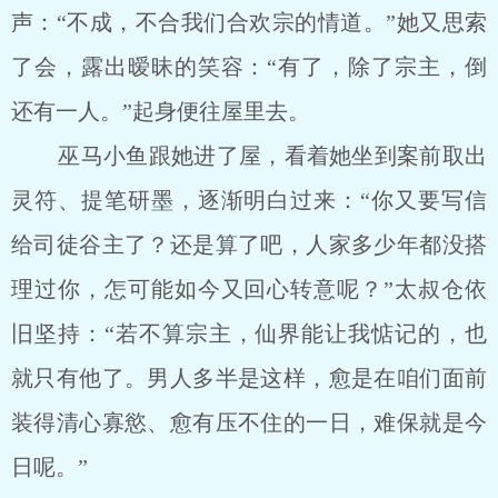
声：“不成，不合我们合欢宗的情道。”她又思索
了会，露出暧昧的笑容：“有了，除了宗主，倒
还有一人。”起身便往屋里去。
巫马小鱼跟她进了屋，看着她坐到案前取出
灵符、提笔研墨，逐渐明白过来：“你又要写信
给司徒谷主了？还是算了吧，人家多少年都没搭
理过你，怎可能如今又回心转意呢？”太叔仓依
旧坚持：“若不算宗主，仙界能让我惦记的，也
就只有他了。男人多半是这样，愈是在咱们面前
装得清心寡慾、愈有压不住的一日，难保就是今
日呢。”