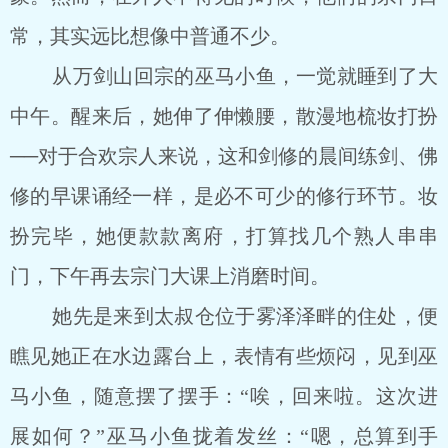
常，其实远比想像中普通不少。
从万剑山回宗的巫马小鱼，一觉就睡到了大
中午。醒来后，她伸了伸懒腰，散漫地梳妆打扮
──对于合欢宗人来说，这和剑修的晨间练剑、佛
修的早课诵经一样，是必不可少的修行环节。妆
扮完毕，她便款款离府，打算找几个熟人串串
门，下午再去宗门大课上消磨时间。
她先是来到太叔仓位于雾泽泽畔的住处，便
瞧见她正在水边露台上，表情有些烦闷，见到巫
马小鱼，随意摆了摆手：“唉，回来啦。这次进
展如何？”巫马小鱼拢着发丝：“嗯，总算到手