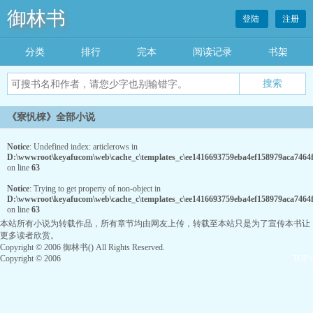
御林书
登陆
注册
分类
排行
完本
阅读记录
书架
《寮忛棶》全部小说
Notice
: Undefined index: articlerows in
D:\wwwroot\keyafucom\web\cache_c\templates_c\ee1416693759eba4ef158979aca7464fc
on line
63
Notice
: Trying to get property of non-object in
D:\wwwroot\keyafucom\web\cache_c\templates_c\ee1416693759eba4ef158979aca7464fc
on line
63
本站所有小说为转载作品，所有章节均由网友上传，转载至本站只是为了宣传本书让
更多读者欣赏。
Copyright © 2006 御林书() All Rights Reserved.
Copyright © 2006
TOP↑