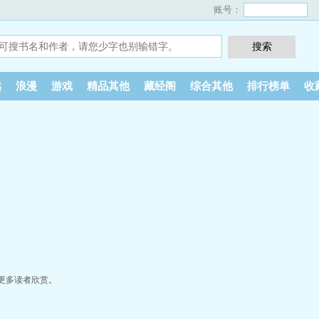
账号：
越
浪漫
游戏
精品其他
藏经阁
综合其他
排行榜单
收
更多读者欣赏。