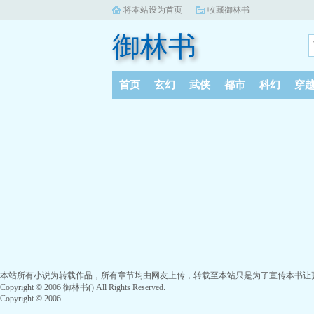
将本站设为首页
收藏御林书
御林书
首页
玄幻
武侠
都市
科幻
穿
本站所有小说为转载作品，所有章节均由网友上传，转载至本站只是为了宣传本书让
Copyright © 2006 御林书() All Rights Reserved.
Copyright © 2006