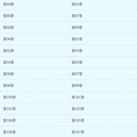
第84章
第85章
第86章
第87章
第88章
第89章
第90章
第91章
第92章
第93章
第94章
第95章
第96章
第97章
第98章
第99章
第100章
第101章
第102章
第103章
第104章
第105章
第106章
第107章