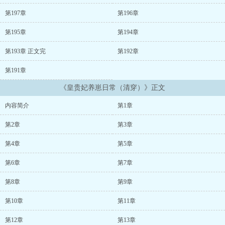
第197章
第196章
第195章
第194章
第193章 正文完
第192章
第191章
《皇贵妃养崽日常（清穿）》正文
内容简介
第1章
第2章
第3章
第4章
第5章
第6章
第7章
第8章
第9章
第10章
第11章
第12章
第13章