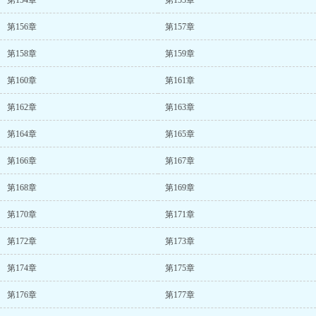
第154章
第155章
第156章
第157章
第158章
第159章
第160章
第161章
第162章
第163章
第164章
第165章
第166章
第167章
第168章
第169章
第170章
第171章
第172章
第173章
第174章
第175章
第176章
第177章