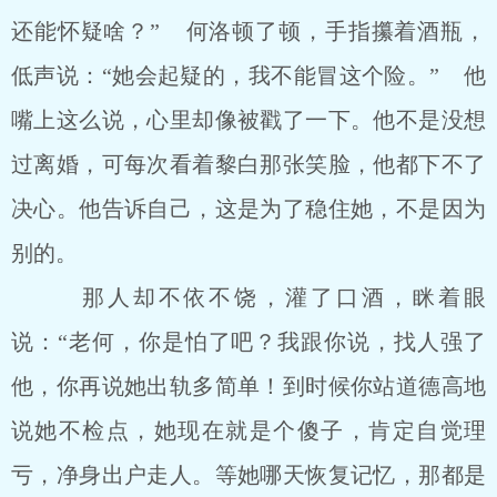
还能怀疑啥？” 何洛顿了顿，手指攥着酒瓶，
低声说：“她会起疑的，我不能冒这个险。” 他
嘴上这么说，心里却像被戳了一下。他不是没想
过离婚，可每次看着黎白那张笑脸，他都下不了
决心。他告诉自己，这是为了稳住她，不是因为
别的。
那人却不依不饶，灌了口酒，眯着眼
说：“老何，你是怕了吧？我跟你说，找人强了
他，你再说她出轨多简单！到时候你站道德高地
说她不检点，她现在就是个傻子，肯定自觉理
亏，净身出户走人。等她哪天恢复记忆，那都是