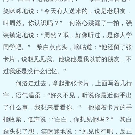
笑眯眯地说：“今天有人送来的，说是老朋友，
叫周然。你认识吗？” 何洛心跳漏了一拍，强
装镇定地说：“周然？哦，好像听过，是你大学
同学吧。” 黎白点点头，嘀咕道：“他还留了张
卡片，说想见见我。他说他是我以前的朋友，不
过我还是没什么记忆。”
何洛走过去，拿起那张卡片，上面写着几行
字，语气温柔：“好久不见，听说你最近似乎出
了什么事，我想来看看你。” 他攥着卡片的手
指收紧，低声说：“白白，你想见他吗？” 黎白
歪头想了想，笑眯眯地说：“见见也行吧，反正