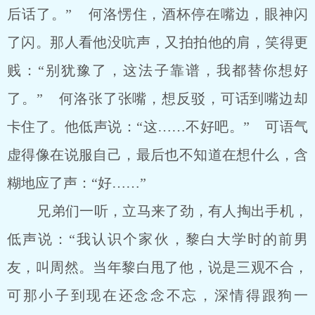
后话了。” 何洛愣住，酒杯停在嘴边，眼神闪
了闪。那人看他没吭声，又拍拍他的肩，笑得更
贱：“别犹豫了，这法子靠谱，我都替你想好
了。” 何洛张了张嘴，想反驳，可话到嘴边却
卡住了。他低声说：“这……不好吧。” 可语气
虚得像在说服自己，最后也不知道在想什么，含
糊地应了声：“好……”
兄弟们一听，立马来了劲，有人掏出手机，
低声说：“我认识个家伙，黎白大学时的前男
友，叫周然。当年黎白甩了他，说是三观不合，
可那小子到现在还念念不忘，深情得跟狗一