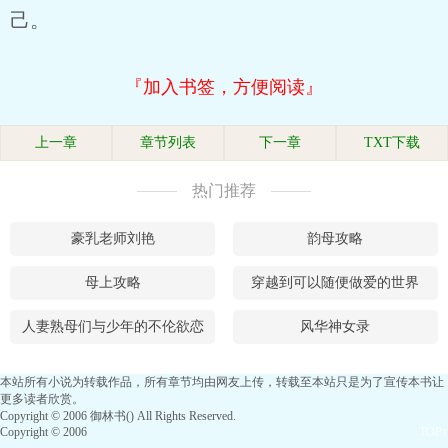
己。
『加入书签，方便阅读』
上一章
章节列表
下一章
TXT下载
热门推荐
豪乳老师刘艳
韵母攻略
母上攻略
穿越到可以随便做爱的世界
人妻熟母们与少年的不伦欲恋
风华神女录
本站所有小说为转载作品，所有章节均由网友上传，转载至本站只是为了宣传本书让
更多读者欣赏。
Copyright © 2006 御林书() All Rights Reserved.
Copyright © 2006
TOP↑