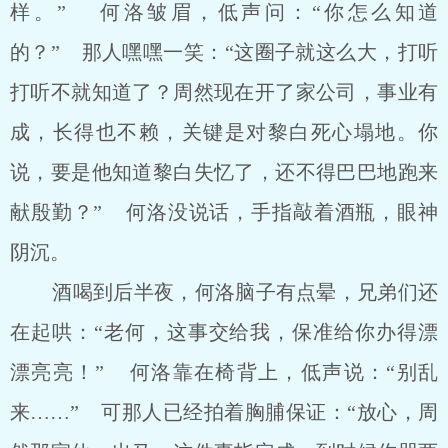
样。” 何洛皱眉，低声问：“你怎么知道
的？” 那人嘿嘿一笑：“这圈子就这么大，打听
打听不就知道了？周然现在开了家公司，事业有
成，长得也不赖，关键是对黎白死心塌地。你
说，要是他知道黎白失忆了，还不得巴巴地跑来
献殷勤？” 何洛没说话，手指敲着酒瓶，眼神
阴沉。
酒喝到后半夜，何洛脑子有点晕，兄弟们还
在起哄：“老何，这事交给我，保准给你办得漂
漂亮亮！” 何洛靠在椅背上，低声说：“别乱
来……” 可那人已经拍着胸脯保证：“放心，周