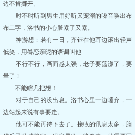
边不肯挪开。
时不时听到男生用好听又宠溺的嗓音唤出布
布二字，洛书的小心脏紧了又紧。
神游想：若有一日，齐钰在他耳边滚出轻声
低笑，用眷恋亲昵的语调叫他
不行不行，画面感太强，老子要荡漾了，要
晕了！
不能瞎几把想！
对于自己的没出息。洛书心里一边唾弃，一
边站起来说有事要走。
他可不能再待下去了。接收的讯息太多，脑