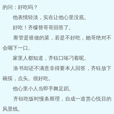
的问：好吃吗？
他表情轻淡，实在让他心里没底。
好吃！齐檬替哥哥回答了。
甭管是谁做的菜，若是不好吃，她哥绝对不
会咽下一口。
家里人都知道，齐钰口味刁着呢。
洛书却还不满意非得要本人回答，齐钰放下
碗筷，点头。很好吃。
他心里小人当即手舞足蹈。
齐钰吃饭时慢条斯理，自成一道赏心悦目的
风景线。