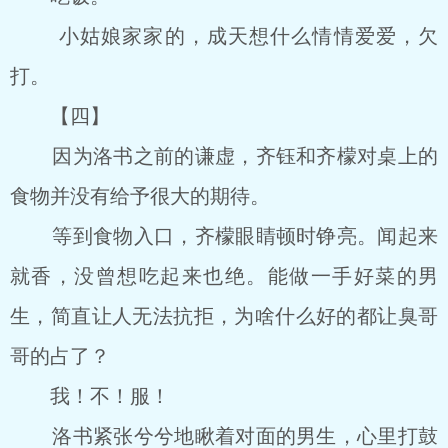
小姑娘家家的，成天想什么情情爱爱，欠
打。
【四】
因为洛书之前的谦虚，齐钰和齐檬对桌上的
食物并没有给予很大的期待。
等到食物入口，齐檬眼睛顿时铮亮。闻起来
就香，没曾想吃起来也绝。能做一手好菜的男
生，简直让人无法抗拒，为啥什么好的都让臭哥
哥的占了？
我！不！服！
洛书紧张兮兮地瞅着对面的男生，心里打鼓