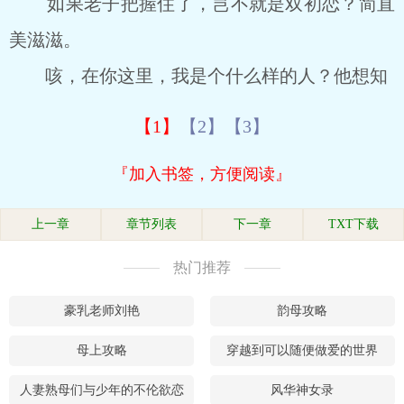
如果老子把握住了，岂不就是双初恋？简直
美滋滋。
咳，在你这里，我是个什么样的人？他想知
【1】
【2】
【3】
『加入书签，方便阅读』
上一章
章节列表
下一章
TXT下载
热门推荐
豪乳老师刘艳
韵母攻略
母上攻略
穿越到可以随便做爱的世界
人妻熟母们与少年的不伦欲恋
风华神女录