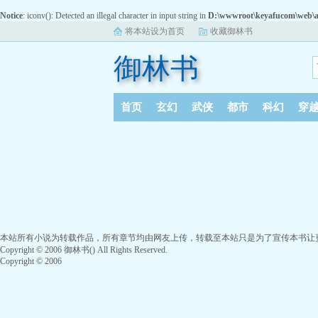
Notice
: iconv(): Detected an illegal character in input string in
D:\wwwroot\keyafucom\web\a
将本站设为首页
收藏御林书
御林书
首页
玄幻
武侠
都市
科幻
穿
本站所有小说为转载作品，所有章节均由网友上传，转载至本站只是为了宣传本书让
Copyright © 2006 御林书() All Rights Reserved.
Copyright © 2006