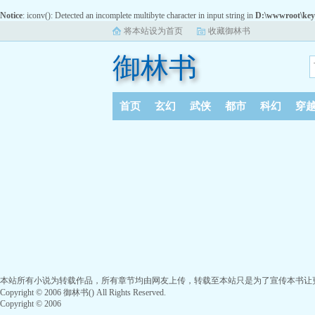
Notice
: iconv(): Detected an incomplete multibyte character in input string in
D:\wwwroot\key
将本站设为首页
收藏御林书
御林书
首页
玄幻
武侠
都市
科幻
穿
本站所有小说为转载作品，所有章节均由网友上传，转载至本站只是为了宣传本书让
Copyright © 2006 御林书() All Rights Reserved.
Copyright © 2006