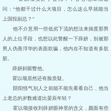
问：“他都干过什么大项目，怎么这么早就能当
上国投副总？”
他不介意用一些低劣下流的想法来揣度那男
人的上位手段，也想以此警醒一下薛妍，别被那
男人伪善浮华的表面欺骗，他内在不知道有多肮
脏。
薛妍斜眼瞥他。
霍以颂居然还有脸质疑。
阴阳怪气别人之前能不能先看看自己，他当
上老总的岁数难道比晏辰年轻？
霍以颂接收到薛妍眼神里的含义，颜面有些