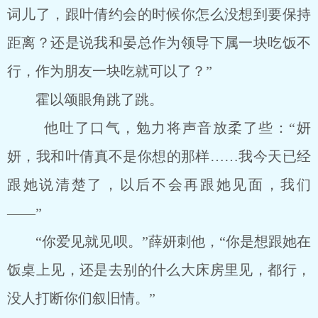
词儿了，跟叶倩约会的时候你怎么没想到要保持
距离？还是说我和晏总作为领导下属一块吃饭不
行，作为朋友一块吃就可以了？”
霍以颂眼角跳了跳。
他吐了口气，勉力将声音放柔了些：“妍
妍，我和叶倩真不是你想的那样……我今天已经
跟她说清楚了，以后不会再跟她见面，我们
――”
“你爱见就见呗。”薛妍刺他，“你是想跟她在
饭桌上见，还是去别的什么大床房里见，都行，
没人打断你们叙旧情。”