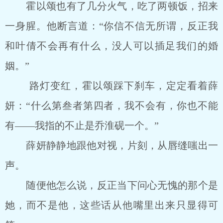
霍以颂也有了几分火气，吃了两顿饭，招来
一身腥。他断言道：“你信不信无所谓，反正我
和叶倩不会再有什么，没人可以插足我们的婚
姻。”
路灯变红，霍以颂踩下刹车，定定看着薛
妍：“什么第叁者第四者，我不会有，你也不能
有――我指的不止是乔淮砚一个。”
薛妍静静地跟他对视，片刻，从唇缝嗤出一
声。
随便他怎么说，反正当下问心无愧的那个是
她，而不是他，这些话从他嘴里出来只显得可