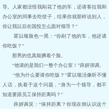
导。人家都没怪我剐花了他的车，还请客拉我和
办公室的同事去吃饺子，结果你就那样说别人，
你让我以后在国投怎么面对领导？”
霍以颂脸色一黑：“你剐了他的车，他还请
你吃饭？”
那男的也真能腆着个脸。
“他请的是我们一整个办公室！”薛妍强调。
“他为什么要请你吃饭？”霍以颂活像听不懂
人话，执着于这个问题，“身为一个领导，都不
知道要跟员工保持距离吗？”
薛妍讽笑：“保持距离？你现在倒认识这个