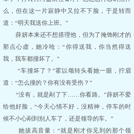
么，但在这一片寂静中又拉不下脸，于是转而
道：“明天我送你上班。”
薛妍本来还不想搭理他，但为了掩饰刚才的
那点心虚，她冷呛：“你得送我，你当然得送
我，我车都撞坏了。”
“车撞坏了？”霍以颂转头看她一眼，拧眉
道：“怎么撞的？你有没有受伤？”
“没有，就是剐了下……你看路。”薛妍不爱
给他好脸，“今天心情不好，没精神，停车的时
候不小心剐到别人车了，还是领导的车。”
她拔高音量：“就是刚才你见到的那个领