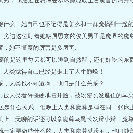
短，他最近在思考去寒冰魔域取上古魔兽的内丹给
什么，她自己也不记得是怎么和一群魔搞到一起
旁边这位盯着她皱眉思索的俊美男子是魔界的魔尊
魔，她不懂魔的厉害是多厉害。
的是这里每天都可以睡到自然醒，还有好吃的东西
。人类觉得自己已经是走上了人生巅峰！
，人类也不知道啊，他们是什么关系？
被人类看得僵硬地扭开脸，被浓密长发遮住的耳朵
是什么关系，但晚上人类和魔尊是睡在同一张床上
肌上，无聊的话还可以拿魔尊乌黑长发辫小辫，魔
一定要做些什么的，人类和魔尊就没有，他们纯盖