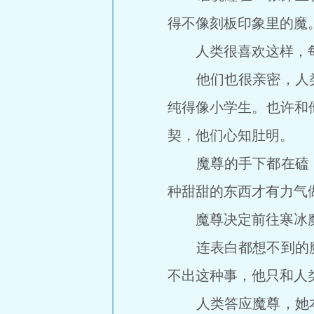
得不像刻板印象里的魔
人类很喜欢这样，每
他们也很亲密，人类
纯得像小学生。也许和
契，他们心知肚明。
魔尊的手下都在磕，
种甜甜的东西才有力气
魔尊决定前往寒冰魔
连表白都想不到的魔
不出这种事，他只和人
人类答应魔尊，她本