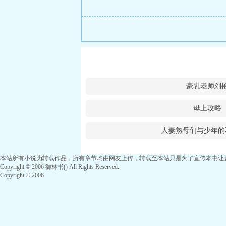
豪乳老师刘
母上攻略
人妻熟母们与少年的
本站所有小说为转载作品，所有章节均由网友上传，转载至本站只是为了宣传本书让
Copyright © 2006 御林书() All Rights Reserved.
Copyright © 2006