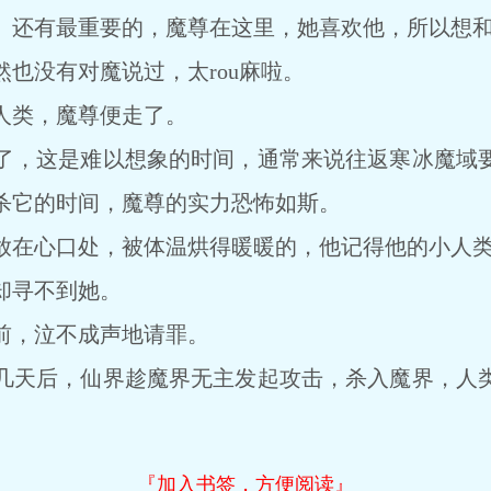
。还有最重要的，魔尊在这里，她喜欢他，所以想
没有对魔说过，太rou麻啦。
类，魔尊便走了。
，这是难以想象的时间，通常来说往返寒冰魔域要
杀它的时间，魔尊的实力恐怖如斯。
在心口处，被体温烘得暖暖的，他记得他的小人类
寻不到她。
，泣不成声地请罪。
天后，仙界趁魔界无主发起攻击，杀入魔界，人类
『加入书签，方便阅读』