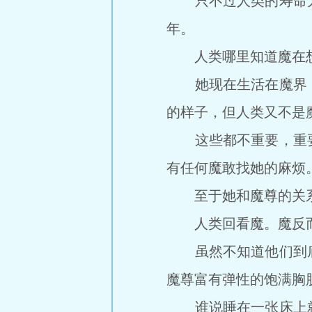
只不过人类的寿命太
年。
人类哪里知道魔在想
她现在生活在魔界，
的样子，但人类又不是
这些都不重要，重要
有任何魔敢找她的麻烦
至于她和魔尊的关系
人类回看魔。魔反而
虽然不知道他们到底
魔尊富有弹性的饱满胸
谁说睡在一张床上就