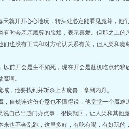
。
天就开开心心地玩，转头处必定能看见魔尊，他们
有时会亲亲魔尊的脸颊，表示喜爱。但那之上的尺
他们也没有正式和对方确认关系有关，但人类和魔
以前开会是生不如死，现在开会是趁机吃点狗粮磕
做魔啊。
域，他要找到并斩杀上古魔兽，拿到内丹。
，自然连这份心意也不懂得说，他堂堂一个魔难道
类说自己出趟门办点事，很快就回，让人类和其他
来也不会乱跑，这里多好，有吃有喝，有好玩的，