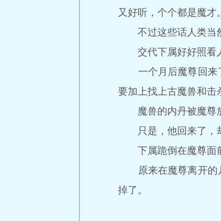
又好听，个个都是魔才
不过这些话人类当然也
交代下属好好照看人
一个月后魔尊回来了
要加上找上古魔兽和击
魔兽的内丹被魔尊放
只是，他回来了，却
下属跪倒在魔尊面前
原来在魔尊离开的几
掉了。