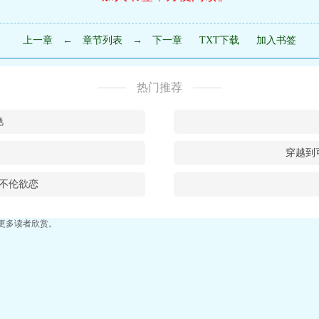
上一章
←
章节列表
→
下一章
TXT下载
加入书签
热门推荐
艳
穿越到
不伦欲恋
更多读者欣赏。