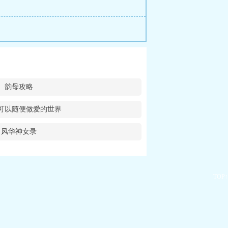
韵母攻略
可以随便做爱的世界
风华神女录
TOP↑