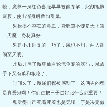
幔，魔尊一身红色喜服早早被他宽解，此刻袒胸
露腹，使出浑身解数勾引鬼。
鬼摸摸不存在的鼻血，赞叹道不愧是天下第
一男魔！身材真好！
鬼是不用睡觉的，巧了，魔也不用。两人胡
闹至天明。
此后开启了魔尊仙君轮流争宠的戏码，魔族
手下又有瓜和粮吃了。
时间久了，魔属们都被感动了，这俩男的都
是真爱鬼啊！你们仨把日子过好比什么都重要！
鬼觉得自己死着死着也是无聊，于是决定做