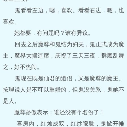
鬼看看左边，嗯，喜欢。看看右边，嗯，也
喜欢。
她都要，有问题吗？谁有异议。
回去之后魔尊和鬼结为妇夫，鬼正式成为魔
主，魔界大摆筵席，庆祝了三天三夜，群魔乱舞
之，好不热闹。
鬼现在既是仙君的道侣，又是魔尊的魔主。
按理说人是不可以重婚的，但鬼没关系，鬼她不
是人。
魔尊骄傲表示：谁还没有个名份了！
喜房内，红烛成双，红纱朦胧，鬼掀开帷