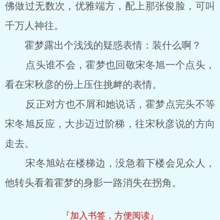
佛做过无数次，优雅端方，配上那张俊脸，可叫
千万人神往。
霍梦露出个浅浅的疑惑表情：装什么啊？
点头谁不会，霍梦也回敬宋冬旭一个点头，
看在宋秋彦的份上压住挑衅的表情。
反正对方也不屑和她说话，霍梦点完头不等
宋冬旭反应，大步迈过阶梯，往宋秋彦说的方向
走去。
宋冬旭站在楼梯边，没急着下楼会见众人，
他转头看着霍梦的身影一路消失在拐角。
『加入书签，方便阅读』