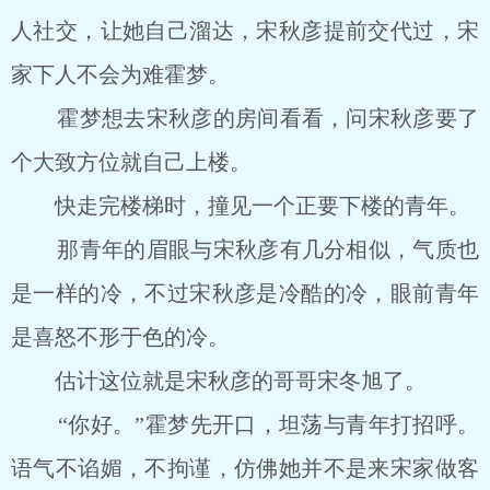
人社交，让她自己溜达，宋秋彦提前交代过，宋
家下人不会为难霍梦。
霍梦想去宋秋彦的房间看看，问宋秋彦要了
个大致方位就自己上楼。
快走完楼梯时，撞见一个正要下楼的青年。
那青年的眉眼与宋秋彦有几分相似，气质也
是一样的冷，不过宋秋彦是冷酷的冷，眼前青年
是喜怒不形于色的冷。
估计这位就是宋秋彦的哥哥宋冬旭了。
“你好。”霍梦先开口，坦荡与青年打招呼。
语气不谄媚，不拘谨，仿佛她并不是来宋家做客