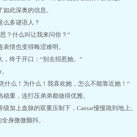
如此深奥的信息。
么多谜语人？
？什么叫让我来问你？”
，连表情也变得晦涩难明。
终于开口：“别去招惹她。”
r。
“凭什么！为什么！我喜欢她，怎么不能靠近她！”
成熟稳重，连打压弟弟都做得优雅。
加上血脉的双重压制下，Caesar慢慢跪到地上。
的全身微微颤抖。
。