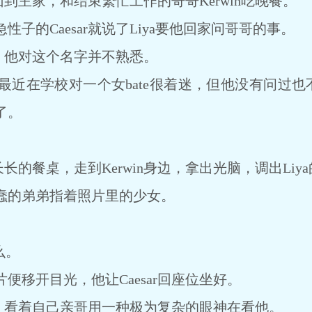
回到主家，和结束繁忙工作的哥哥Kerwin吃晚餐。
的Caesar就说了Liya要他回家问哥哥的事。
n问，他对这个名字并不熟悉。
学校对一个女bate很着迷，但他没有问过也不干
了。
长的餐桌，走到Kerwin身边，拿出光脑，调出Liy
愚蠢的弟弟指着照片里的少女。
么。
便移开目光，他让Caesar回座位坐好。
上，看着自己亲哥用一种极为复杂的眼神在看他。