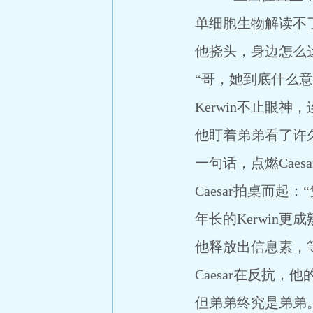
单细胞生物解读不了
他挠头，身边怎么这
“哥，她到底什么意思
Kerwin不止眼神
他盯着弟弟看了许久，
一句话，点燃Caesa
Caesar拍桌而起：
年长的Kerwin更
他释放出信息素，等级
Caesar在反抗，他
但弟弟终究是弟弟