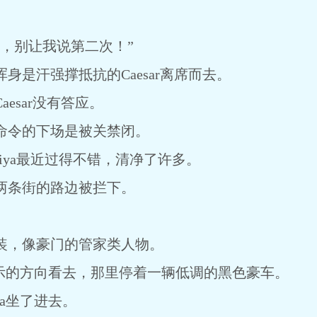
别让我说第二次！”
身是汗强撑抵抗的Caesar离席而去。
sar没有答应。
令的下场是被关禁闭。
Liya最近过得不错，清净了许多。
条街的路边被拦下。
，像豪门的管家类人物。
示的方向看去，那里停着一辆低调的黑色豪车。
a坐了进去。