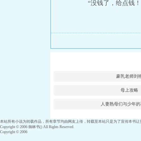
“没钱了，给点钱！
豪乳老师刘
母上攻略
人妻熟母们与少年的
本站所有小说为转载作品，所有章节均由网友上传，转载至本站只是为了宣传本书让
Copyright © 2006 御林书() All Rights Reserved.
Copyright © 2006