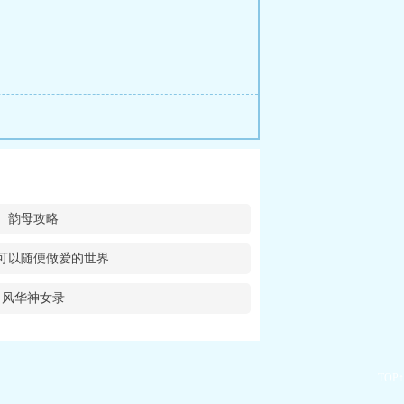
韵母攻略
可以随便做爱的世界
风华神女录
TOP↑