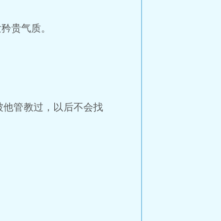
发矜贵气质。
被他管教过，以后不会找