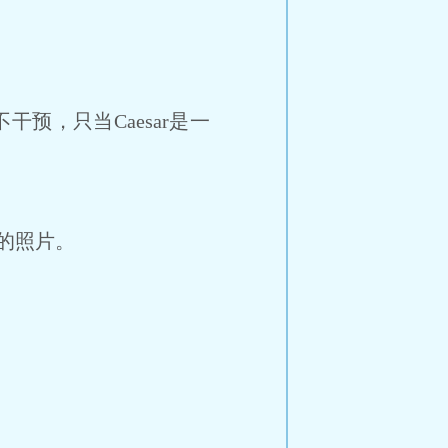
预，只当Caesar是一
a的照片。