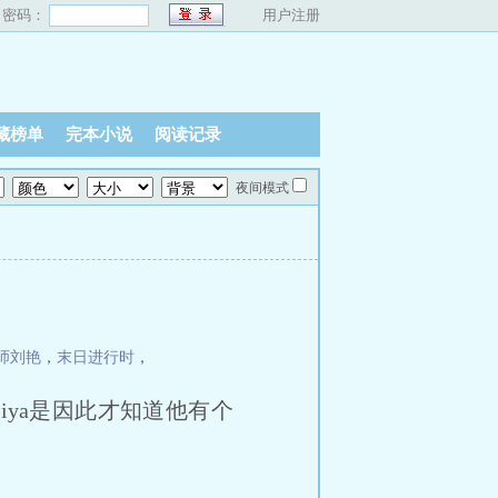
密码：
用户注册
藏榜单
完本小说
阅读记录
夜间模式
师刘艳
，
末日进行时
，
iya是因此才知道他有个