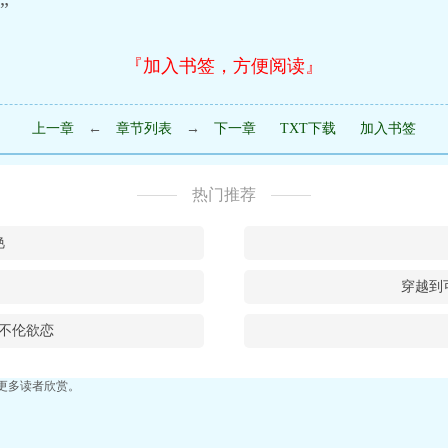
”
『加入书签，方便阅读』
上一章
←
章节列表
→
下一章
TXT下载
加入书签
热门推荐
艳
穿越到
不伦欲恋
更多读者欣赏。