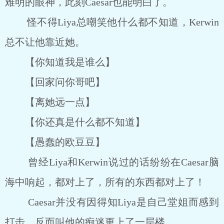
难明的眼神，此刻Caesar也能明白了。
怪不得Liya总嘲笑他什么都不知道，Kerwin
总不让他靠近她。
【你知道我是谁么】
【回家问你哥吧】
【离她远一点】
【你还真是什么都不知道】
【愚蠢的欧豆豆】
曾经Liya和Kerwin说过的话纷纷在Caesar脑
海中响起，都对上了，所有的东西都对上了！
Caesar并没有因得知Liya是自己堂姐而感到
打击，反而叫他的痴迷更上了一层楼。