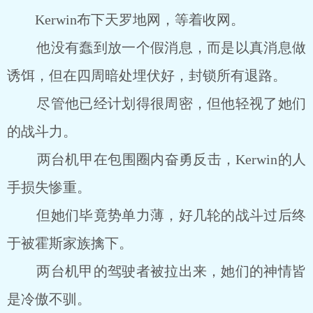
Kerwin布下天罗地网，等着收网。
他没有蠢到放一个假消息，而是以真消息做
诱饵，但在四周暗处埋伏好，封锁所有退路。
尽管他已经计划得很周密，但他轻视了她们
的战斗力。
两台机甲在包围圈内奋勇反击，Kerwin的人
手损失惨重。
但她们毕竟势单力薄，好几轮的战斗过后终
于被霍斯家族擒下。
两台机甲的驾驶者被拉出来，她们的神情皆
是冷傲不驯。