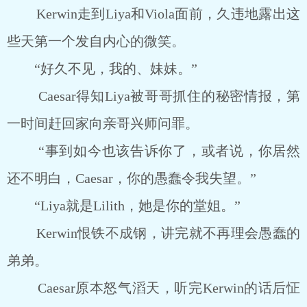
Kerwin走到Liya和Viola面前，久违地露出这
些天第一个发自内心的微笑。
“好久不见，我的、妹妹。”
Caesar得知Liya被哥哥抓住的秘密情报，第
一时间赶回家向亲哥兴师问罪。
“事到如今也该告诉你了，或者说，你居然
还不明白，Caesar，你的愚蠢令我失望。”
“Liya就是Lilith，她是你的堂姐。”
Kerwin恨铁不成钢，讲完就不再理会愚蠢的
弟弟。
Caesar原本怒气滔天，听完Kerwin的话后怔