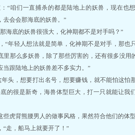
“咱们一直捕杀的都是陆地上的妖兽，现在也想
，去会会那海底的妖兽。”
海底的妖兽很强大，化神期都不是对手吗？”
“年轻人想法就是简单，化神期不是对手，那也只
底里那么多妖兽，除了那些厉害的，还有很多没用
应当跟陆地上的妖兽差不多实力。”
年头，想要打出名号，想要赚钱，就不能怕这怕那
对海底的很是新奇，海兽体型巨大，打一只就能让我
些虎背熊腰男人的做事风格，果然符合他们的体
走，船马上就要开了！”