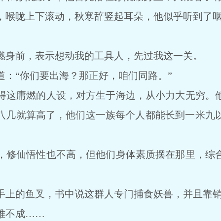
喉咙上下滚动，秋寒辞竖起耳朵，他似乎听到了咽
身前，表示想动我的工具人，先过我这一关。
“你们要出海？那正好，咱们同路。”
这庸燃的人设，对方生于海边，从小力大无穷。他
八几就算高了，他们这一族每个人都能长到一米九
。
修仙悟性也不高，但他们身体素质摆在那里，综合
上的鱼叉，书中说这群人专门捕食妖兽，并且靠销
不成……