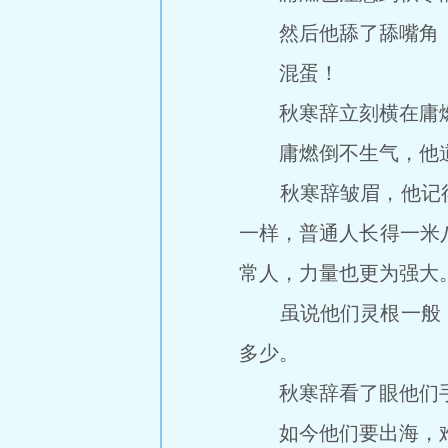
然后他舔了舔嘴角，
混蛋！
秋寒辞立刻横在庸燃
庸燃倒不生气，他道：
秋寒辞皱眉，他记得
一样，普通人长得一米
常人，力量也更为强大
虽说他们灵根一般，
多少。
秋寒辞看了眼他们手
如今他们要出海，难