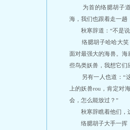
为首的络腮胡子道：
海，我们也跟着走一趟
秋寒辞道：“不是说那
络腮胡子哈哈大笑，
面对最强大的海兽。海
些鸟类妖兽，我想它们
另有一人也道：“这
上的妖兽rou，肯定
会，怎么能放过？”
秋寒辞瞧着他们，这
络腮胡子大手一挥，“