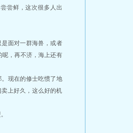
尝尝鲜，这次很多人出
是面对一群海兽，或者
的呢，再不济，海上还有
。现在的修士吃惯了地
们卖上好久，这么好的机
型。