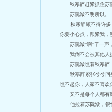
秋寒辞赶紧抓住苏阮潋
苏阮潋不明所以。
秋寒辞顾不得许多，
你要小心点，跟紧我，
苏阮潋“啊”了一声，
我倒不会被其他人抓
苏阮潋瞧着秋寒辞，
秋寒辞紧张兮兮回头，
瞧不起你，人家不喜欢
又不是每个人都有斯
他拉着苏阮潋，很快