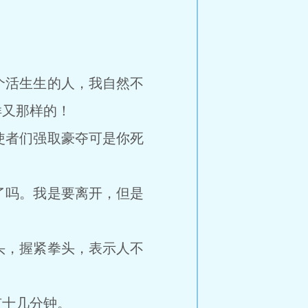
。
活生生的人，我自然不
样又那样的！
者们强取豪夺可是你死
吗。我是要离开，但是
，握紧拳头，表示人不
十几分钟。