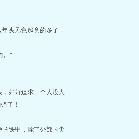
年头见色起意的多了，
。”
头，好好追求一个人没人
的错了！
的铁甲，除了外部的尖