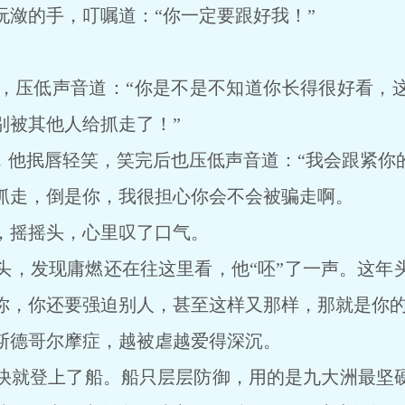
的手，叮嘱道：“你一定要跟好我！”
压低声音道：“你是不是不知道你长得很好看，这
别被其他人给抓走了！”
他抿唇轻笑，笑完后也压低声音道：“我会跟紧你的
走，倒是你，我很担心你会不会被骗走啊。
摇摇头，心里叹了口气。
发现庸燃还在往这里看，他“呸”了一声。这年
你，你还要强迫别人，甚至这样又那样，那就是你
德哥尔摩症，越被虐越爱得深沉。
就登上了船。船只层层防御，用的是九大洲最坚硬