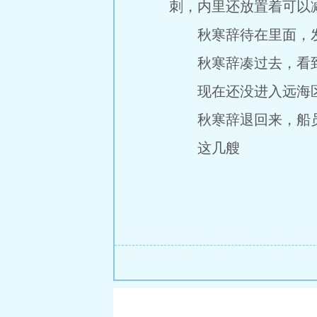
刺，内里还放置着可以
秋寒辞待在里面，发
秋寒辞凑过去，看到
现在还没进入远海区
秋寒辞退回来，船员
这几艘