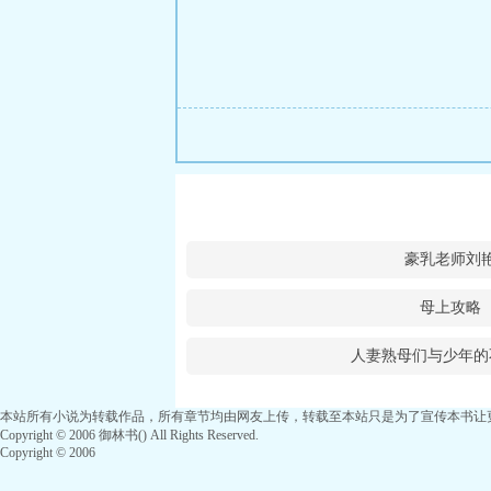
豪乳老师刘
母上攻略
人妻熟母们与少年的
本站所有小说为转载作品，所有章节均由网友上传，转载至本站只是为了宣传本书让
Copyright © 2006 御林书() All Rights Reserved.
Copyright © 2006