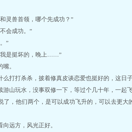
灵兽首领，哪个先成功？”
不会成功。”
。”
是挺坏的，晚上……”
的嘴。
么打打杀杀，披着修真皮谈恋爱也挺好的，这日子
游山玩水，没事双修一下，等过个几十年，一起
了，他们两个，是可以成功飞升的，可以去更大的
向远方，风光正好。