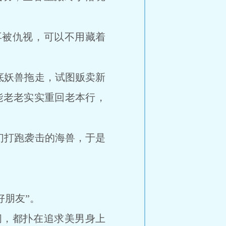
被仇视，可以不用藏着
妖兽拖走，试图贩卖新
只能老老实实重回老本行，
打跑袭击的海兽，于是
朋友”。
，都扑在追求美男身上