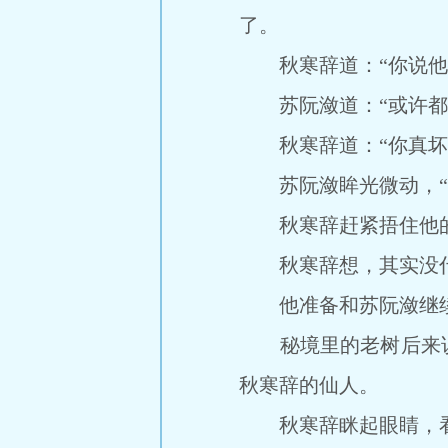
了。
秋寒辞道：“你说他和
苏阮潋道：“或许都
秋寒辞道：“你真坏
苏阮潋眸光微动，“我
秋寒辞赶紧捂住他
秋寒辞想，其实没什
他准备和苏阮潋继续
秘境里的老树后来说
秋寒辞的仙人。
秋寒辞眯起眼睛，看