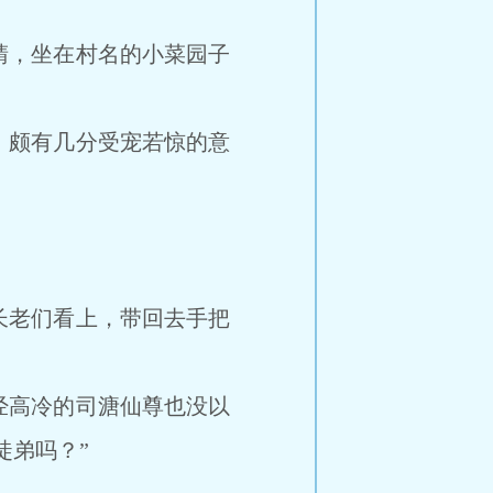
，坐在村名的小菜园子
颇有几分受宠若惊的意
老们看上，带回去手把
高冷的司溏仙尊也没以
徒弟吗？”