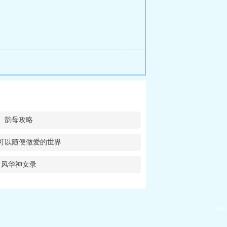
韵母攻略
可以随便做爱的世界
风华神女录
TOP↑