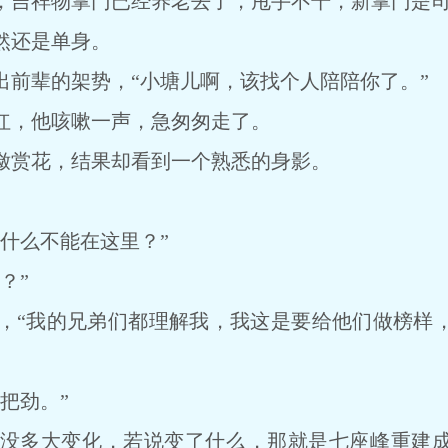
吉祥物掌门已经养老去了，甩手不干，新掌门是
还是单身。
辈的架势，“小塘儿啊，该找个人陪陪你了。”
，他咳嗽一声，急匆匆走了。
赏花，结果却看到一个熟悉的身影。
什么不能在这里？”
？”
“我的兄弟们都理解我，我这是要给他们做榜样，
把劲。”
多大变化，若说变了什么，那就是七座峰重建成