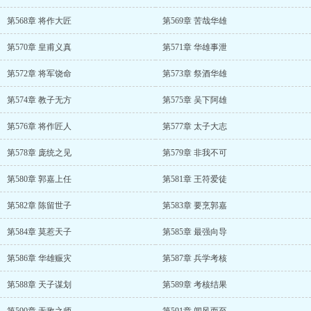
第568章 将作大匠
第569章 苦哉华雄
第570章 皇甫义真
第571章 华雄事泄
第572章 将军饶命
第573章 祭酒华雄
第574章 教子无方
第575章 吴下阿雄
第576章 将作匠人
第577章 太子大志
第578章 庞统之见
第579章 非我不可
第580章 郭嘉上任
第581章 王符爱徒
第582章 陈留世子
第583章 要烹郭嘉
第584章 莫惹天子
第585章 最强向导
第586章 华雄赈灾
第587章 兵学考核
第588章 天子谋划
第589章 考核结果