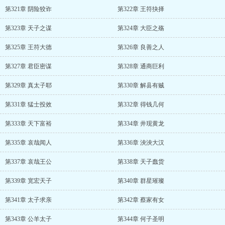
第321章 阴险狡诈
第322章 王符抉择
第323章 天子之谋
第324章 大臣之殇
第325章 王符大德
第326章 良善之人
第327章 君臣密谋
第328章 通商巨利
第329章 真太子耶
第330章 解县有贼
第331章 猛士投效
第332章 得钱几何
第333章 天下富裕
第334章 井现黄龙
第335章 哀哉闻人
第336章 泱泱大汉
第337章 哀哉王公
第338章 天子蠢货
第339章 宽宏天子
第340章 群星璀璨
第341章 太子求亲
第342章 蔡家有女
第343章 公羊太子
第344章 何子圣明