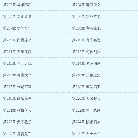
第203章 将相不和
第204章 请召段公
第205章 文化渗透
第206章 对外贸易
第207章 坊间少年
第208章 竟有贼寇
第209章 商贾掠夺
第210章 有子类父
第211章 天家无情
第212章 何休剑法
第213章 何公之忧
第214章 名臣周昌
第215章 冀州太平
第216章 开修运河
第217章 刘老家宰
第218章 驿站凶案
第219章 解渎诡事
第220章 大汉狠人
第221章 张角何人
第222章 第一纨绔
第223章 天子教子
第224章 段熲归来
第225章 是赏是罚
第226章 天子不仁