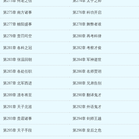
第273章 何老之信
第274章 太子之师
第275章 南方诸事
第276章 科功开启
第277章 雒阳盛事
第278章 舞弊者谁
第279章 责罚司空
第280章 再考科律
第281章 各科之冠
第282章 考察才俊
第283章 张温回朝
第284章 军神逝世
第285章 各处任职
第286章 名师贾诩
第287章 北军西进
第288章 兄弟告别
第289章 凛冬将至
第290章 翻译鬼才
第291章 天子北巡
第292章 外语鬼才
第293章 贵霜诸事
第294章 剑师王越
第295章 天子手段
第296章 皇后之危