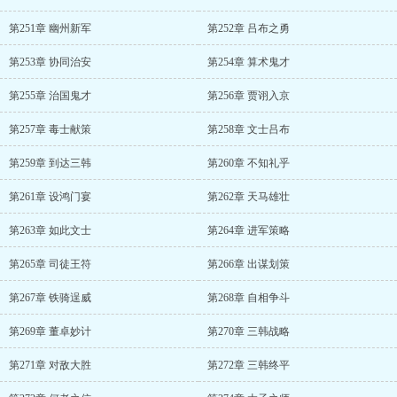
第251章 幽州新军
第252章 吕布之勇
第253章 协同治安
第254章 算术鬼才
第255章 治国鬼才
第256章 贾诩入京
第257章 毒士献策
第258章 文士吕布
第259章 到达三韩
第260章 不知礼乎
第261章 设鸿门宴
第262章 天马雄壮
第263章 如此文士
第264章 进军策略
第265章 司徒王符
第266章 出谋划策
第267章 铁骑逞威
第268章 自相争斗
第269章 董卓妙计
第270章 三韩战略
第271章 对敌大胜
第272章 三韩终平