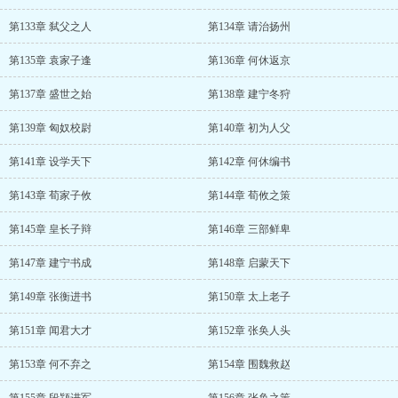
第133章 弑父之人
第134章 请治扬州
第135章 袁家子逢
第136章 何休返京
第137章 盛世之始
第138章 建宁冬狩
第139章 匈奴校尉
第140章 初为人父
第141章 设学天下
第142章 何休编书
第143章 荀家子攸
第144章 荀攸之策
第145章 皇长子辩
第146章 三部鲜卑
第147章 建宁书成
第148章 启蒙天下
第149章 张衡进书
第150章 太上老子
第151章 闻君大才
第152章 张奂人头
第153章 何不弃之
第154章 围魏救赵