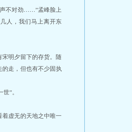
声不对劲……”孟峰脸上
风几人，我们马上离开东
。
宋明夕留下的存货。随
走的走，但也有不少固执
世”。
着虚无的天地之中唯一