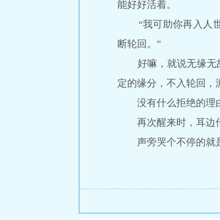
能好好活着。
“我可助你再入人世
断轮回。”
好嘛，就说无缘无故
定的缘分，不入轮回，
没有什么拒绝的理由
再次醒来时，耳边传
声旁哭个不停的就是