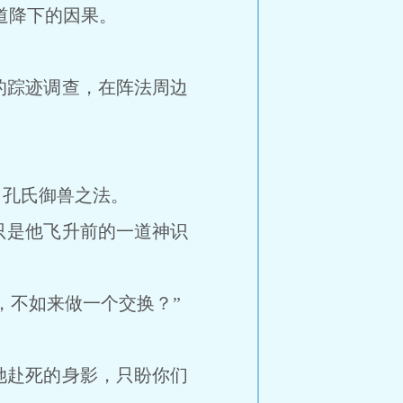
道降下的因果。
踪迹调查，在阵法周边
孔氏御兽之法。
是他飞升前的一道神识
不如来做一个交换？”
赴死的身影，只盼你们