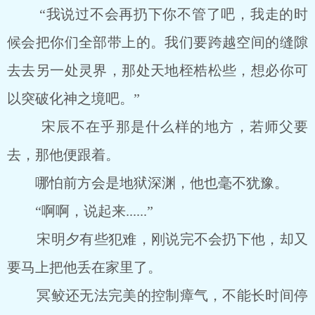
“我说过不会再扔下你不管了吧，我走的时
候会把你们全部带上的。我们要跨越空间的缝隙
去去另一处灵界，那处天地桎梏松些，想必你可
以突破化神之境吧。”
宋辰不在乎那是什么样的地方，若师父要
去，那他便跟着。
哪怕前方会是地狱深渊，他也毫不犹豫。
“啊啊，说起来......”
宋明夕有些犯难，刚说完不会扔下他，却又
要马上把他丢在家里了。
冥鲛还无法完美的控制瘴气，不能长时间停