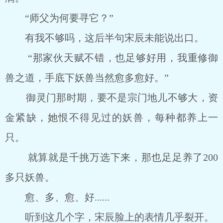
“师父为何要寻它？”
有我不够吗，这后半句宋辰未能说出口。
“那家伙天赋不错，也足够好用，我重修御
兽之道，手底下妖兽当然愈多愈好。”
御灵门那时期，要不是宗门地儿不够大，资
金紧缺，她恨不得见过的妖兽，每种都养上一
只。
就算就是千挑万选下来，那也足足养了200
多只妖兽。
愈、多、愈、好......
听到这几个字，宋辰脸上的表情几乎裂开。