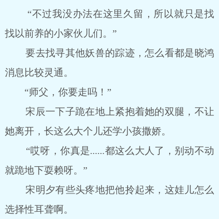
“不过我没办法在这里久留，所以就只是找
找以前养的小家伙儿们。”
要去找寻其他妖兽的踪迹，怎么看都是晓鸿
消息比较灵通。
“师父，你要走吗！”
宋辰一下子跪在地上紧抱着她的双腿，不让
她离开，长这么大个儿还学小孩撒娇。
“哎呀，你真是......都这么大人了，别动不动
就跪地下耍赖呀。”
宋明夕有些头疼地把他拎起来，这娃儿怎么
选择性耳聋啊。