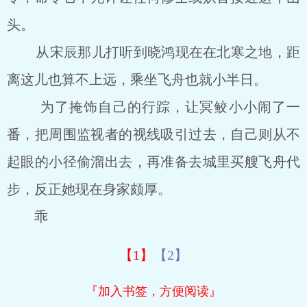
头。
从宋辰那儿打听到晓鸿现在在北寒之地，距
离这儿也算不上远，乘坐飞舟也就小半日。
为了掩饰自己的行踪，让冥鲛小小闹了一
番，把周围监视者的视线吸引过去，自己则从不
起眼的小径偷溜出去，再准备去城里买艘飞舟代
步，反正她现在身家颇厚。
乖
【1】
【2】
『加入书签，方便阅读』