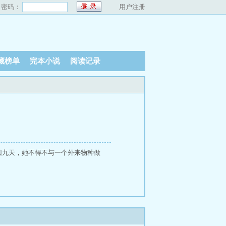
密码：
用户注册
藏榜单
完本小说
阅读记录
回九天，她不得不与一个外来物种做