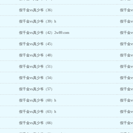
假千金vs真少爷（36）
假千金v
假千金vs真少爷（39）h
假千金v
假千金vs真少爷（42）2w89.com
假千金v
假千金vs真少爷（45）
假千金v
假千金vs真少爷（48）
假千金v
假千金vs真少爷（51）
假千金v
假千金vs真少爷（54）
假千金v
假千金vs真少爷（57）
假千金vs
假千金vs真少爷（60）h
假千金v
假千金vs真少爷（63）h
假千金v
假千金vs真少爷（66）
假千金v