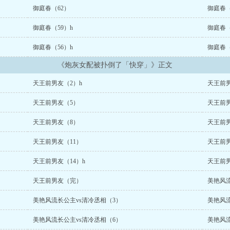
御庭春（62）
御庭春（
御庭春（59）h
御庭春（
御庭春（56）h
御庭春（
《炮灰女配被扑倒了「快穿」》正文
天王前男友（2）h
天王前男
天王前男友（5）
天王前
天王前男友（8）
天王前
天王前男友（11）
天王前男
天王前男友（14）h
天王前男
天王前男友（完）
美艳风流
美艳风流长公主vs清冷丞相（3）
美艳风流
美艳风流长公主vs清冷丞相（6）
美艳风流