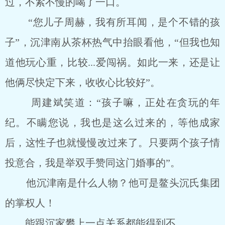
过，不紧不慢的喝了一口。
“您儿子周赫，我有所耳闻，是个不错的孩
子”，沉津南从茶杯热气中抬眼看他，“但我也知
道他玩心重，比较...爱闯祸。如此一来，还是让
他俩尽快定下来，收收心比较好”。
周建斌笑道：“孩子嘛，正处在贪玩的年
纪。不瞒您说，我也是这么过来的，等他成家
后，这性子也就慢慢改过来了。只要两个孩子情
投意合，我是举双手赞同这门婚事的”。
他沉津南是什么人物？他可是鳌头沉氏集团
的掌权人！
能跟沉家攀上一点关系都能得到不