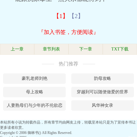
【1】
【2】
『加入书签，方便阅读』
上一章
章节列表
下一章
TXT下载
热门推荐
豪乳老师刘艳
韵母攻略
母上攻略
穿越到可以随便做爱的世界
人妻熟母们与少年的不伦欲恋
风华神女录
本站所有小说为转载作品，所有章节均由网友上传，转载至本站只是为了宣传本书让
更多读者欣赏。
Copyright © 2006 御林书() All Rights Reserved.