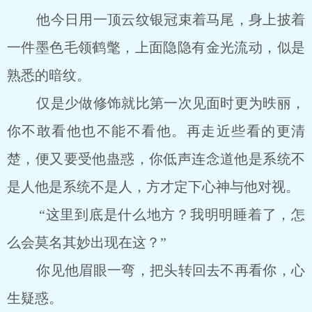
他今日用一顶云纹银冠束着马尾，身上披着
一件墨色毛领鹤氅，上面隐隐有金光流动，似是
熟悉的暗纹。
仅是少做修饰就比第一次见面时更为昳丽，
你不敢看他也不能不看他。再走近些看的更清
楚，便又要受他蛊惑，你低声连念道他是系统不
是人他是系统不是人，方才定下心神与他对视。
“这里到底是什么地方？我明明睡着了，怎
么会莫名其妙出现在这？”
你见他眉眼一弯，把头转回去不再看你，心
生疑惑。