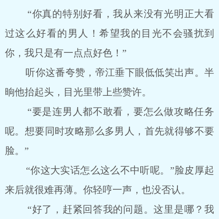
“你真的特别好看，我从来没有光明正大看
过这么好看的男人！希望我的目光不会骚扰到
你，我只是有一点点好色！”
听你这番夸赞，帝江垂下眼低低笑出声。半
晌他抬起头，目光里带上些赞许。
“要是连男人都不敢看，要怎么做攻略任务
呢。想要同时攻略那么多男人，首先就得够不要
脸。”
“你这大实话怎么这么不中听呢。”脸皮厚起
来后就很难再薄。你轻哼一声，也没否认。
“好了，赶紧回答我的问题。这里是哪？我