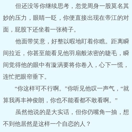
但还没等你继续思考，忽觉周身一股莫名其
妙的压力，眼睛一眨，你便直接出现在帝江的对
面，屁股下还坐着一张椅子。
他面带笑意，好整以暇地盯着你瞧。距离瞬
间拉近，你甚至能看见他羽扇般浓密的睫毛，瞬
间觉得他的眼中有漩涡要将你卷入，心下一慌，
连忙把眼帘垂下。
“你这样可不行啊。”你听见他叹一声气，“就
算我再丰神俊朗，你也不能看都不敢看啊。”
虽然他说的是大实话，但你仍嘴角一抽，想
不到他居然是这样一个自恋的人？