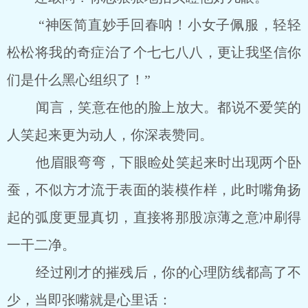
“神医简直妙手回春呐！小女子佩服，轻轻
松松将我的奇症治了个七七八八，更让我坚信你
们是什么黑心组织了！”
闻言，笑意在他的脸上放大。都说不爱笑的
人笑起来更为动人，你深表赞同。
他眉眼弯弯，下眼睑处笑起来时出现两个卧
蚕，不似方才流于表面的装模作样，此时嘴角扬
起的弧度更显真切，直接将那股凉薄之意冲刷得
一干二净。
经过刚才的摧残后，你的心理防线都高了不
少，当即张嘴就是心里话：