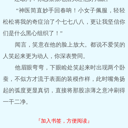
“神医简直妙手回春呐！小女子佩服，轻轻
松松将我的奇症治了个七七八八，更让我坚信你
们是什么黑心组织了！”
闻言，笑意在他的脸上放大。都说不爱笑的
人笑起来更为动人，你深表赞同。
他眉眼弯弯，下眼睑处笑起来时出现两个卧
蚕，不似方才流于表面的装模作样，此时嘴角扬
起的弧度更显真切，直接将那股凉薄之意冲刷得
一干二净。
『加入书签，方便阅读』