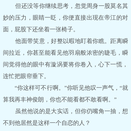
但还没等你继续思考，忽觉周身一股莫名其
妙的压力，眼睛一眨，你便直接出现在帝江的对
面，屁股下还坐着一张椅子。
他面带笑意，好整以暇地盯着你瞧。距离瞬
间拉近，你甚至能看见他羽扇般浓密的睫毛，瞬
间觉得他的眼中有漩涡要将你卷入，心下一慌，
连忙把眼帘垂下。
“你这样可不行啊。”你听见他叹一声气，“就
算我再丰神俊朗，你也不能看都不敢看啊。”
虽然他说的是大实话，但你仍嘴角一抽，想
不到他居然是这样一个自恋的人？