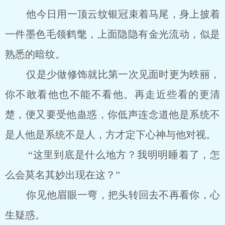
他今日用一顶云纹银冠束着马尾，身上披着
一件墨色毛领鹤氅，上面隐隐有金光流动，似是
熟悉的暗纹。
仅是少做修饰就比第一次见面时更为昳丽，
你不敢看他也不能不看他。再走近些看的更清
楚，便又要受他蛊惑，你低声连念道他是系统不
是人他是系统不是人，方才定下心神与他对视。
“这里到底是什么地方？我明明睡着了，怎
么会莫名其妙出现在这？”
你见他眉眼一弯，把头转回去不再看你，心
生疑惑。