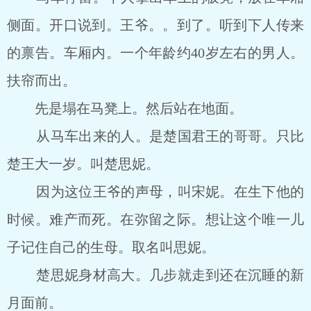
侧面。开口说到。王爷。。到了。听到下人传来
的禀告。车厢内。一个年龄约40岁左右的男人。
扶帘而出。
先是塌在马凳上。然后站在地面。
从马车出来的人。是楚国君王的哥哥。只比
楚王大一岁。叫楚思妮。
因为这位王爷的声母，叫宋妮。在生下他的
时候。难产而死。在弥留之际。想让这个唯一儿
子记住自己的生母。取名叫思妮。
楚思妮身材高大。几步就走到还在沉睡的新
月面前。