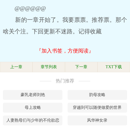
@@@@@@
新的一章开始了。我要票票。推荐票。那个
啥关个注。下回更新不迷路。记得收藏
『加入书签，方便阅读』
上一章
章节列表
下一章
TXT下载
热门推荐
豪乳老师刘艳
韵母攻略
母上攻略
穿越到可以随便做爱的世界
人妻熟母们与少年的不伦欲恋
风华神女录