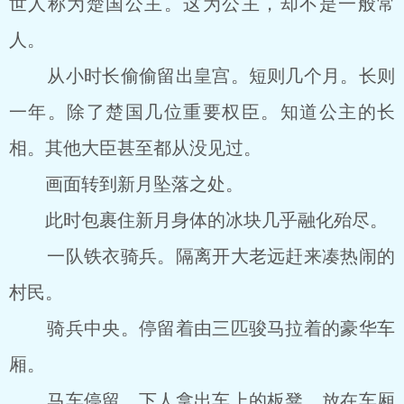
世人称为楚国公主。这为公主，却不是一般常
人。
从小时长偷偷留出皇宫。短则几个月。长则
一年。除了楚国几位重要权臣。知道公主的长
相。其他大臣甚至都从没见过。
画面转到新月坠落之处。
此时包裹住新月身体的冰块几乎融化殆尽。
一队铁衣骑兵。隔离开大老远赶来凑热闹的
村民。
骑兵中央。停留着由三匹骏马拉着的豪华车
厢。
马车停留。下人拿出车上的板凳，放在车厢