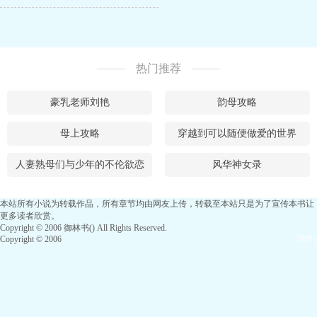
热门推荐
豪乳老师刘艳
韵母攻略
母上攻略
穿越到可以随便做爱的世界
人妻熟母们与少年的不伦欲恋
风华神女录
本站所有小说为转载作品，所有章节均由网友上传，转载至本站只是为了宣传本书让
更多读者欣赏。
Copyright © 2006 御林书() All Rights Reserved.
Copyright © 2006
TOP↑