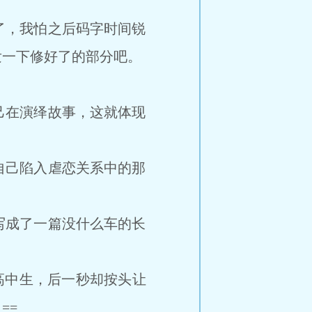
了，我怕之后码字时间锐
发一下修好了的部分吧。
在演绎故事，这就体现
。
己陷入虐恋关系中的那
写成了一篇没什么车的长
高中生，后一秒却按头让
==