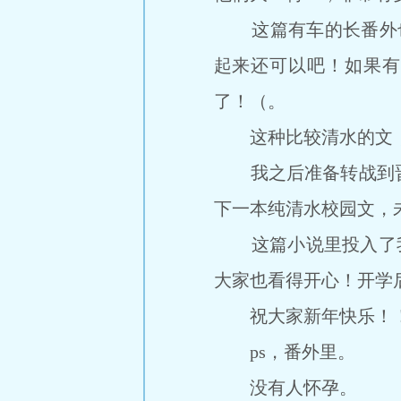
这篇有车的长番外也
起来还可以吧！如果有
了！（。
这种比较清水的文，
我之后准备转战到晋
下一本纯清水校园文，
这篇小说里投入了我1
大家也看得开心！开学
祝大家新年快乐！
ps，番外里。
没有人怀孕。