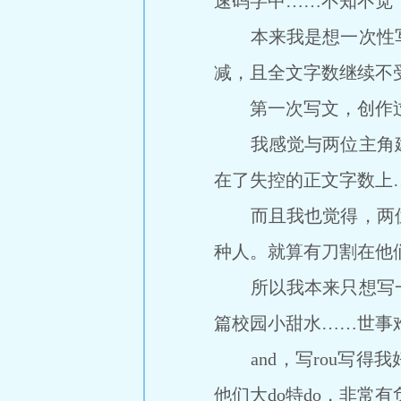
速码字中……不知不觉
本来我是想一次性写完
减，且全文字数继续不
第一次写文，创作过
我感觉与两位主角建
在了失控的正文字数上
而且我也觉得，两位
种人。就算有刀割在他
所以我本来只想写一篇
篇校园小甜水……世事
and，写rou写得
他们大do特do，非常