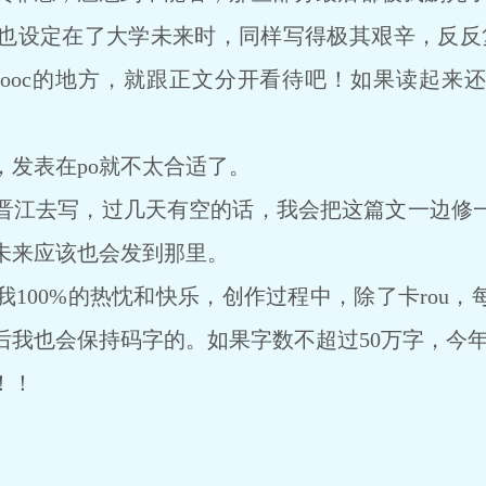
设定在了大学未来时，同样写得极其艰辛，反反复
ooc的地方，就跟正文分开看待吧！如果读起来
发表在po就不太合适了。
江去写，过几天有空的话，我会把这篇文一边修一
未来应该也会发到那里。
00%的热忱和快乐，创作过程中，除了卡rou，
后我也会保持码字的。如果字数不超过50万字，今
！！