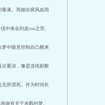
毒液。而她在腥风血雨
中体会到皮rou之苦。
梦中随意控制自己醒来
次重演，像是连续剧般
无所谓死。作为时间长
地做有关于杀戮的梦。