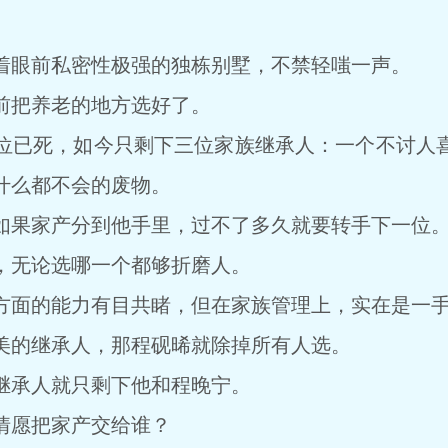
眼前私密性极强的独栋别墅，不禁轻嗤一声。
把养老的地方选好了。
已死，如今只剩下三位家族继承人：一个不讨人喜
什么都不会的废物。
果家产分到他手里，过不了多久就要转手下一位
无论选哪一个都够折磨人。
面的能力有目共睹，但在家族管理上，实在是一手
的继承人，那程砚晞就除掉所有人选。
承人就只剩下他和程晚宁。
愿把家产交给谁？