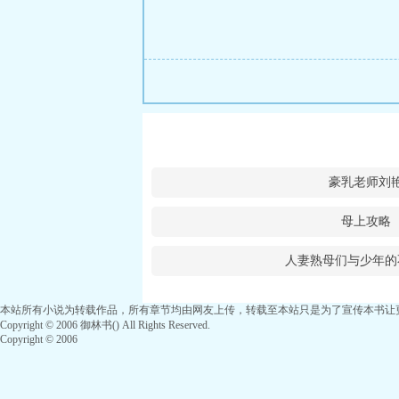
豪乳老师刘
母上攻略
人妻熟母们与少年的
本站所有小说为转载作品，所有章节均由网友上传，转载至本站只是为了宣传本书让
Copyright © 2006 御林书() All Rights Reserved.
Copyright © 2006