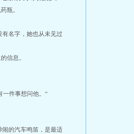
药瓶。
有名字，她也从未见过
的信息。
一件事想问他。”
闹的汽车鸣笛，是最适