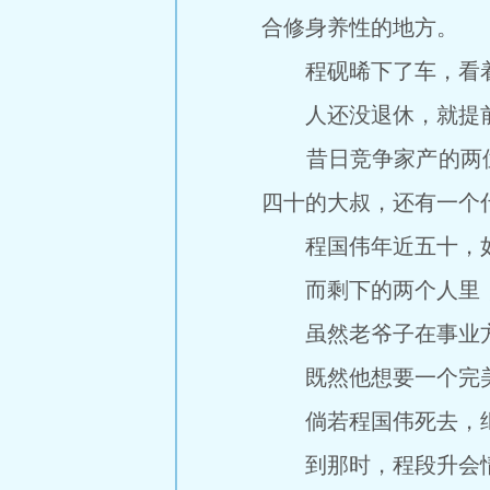
合修身养性的地方。
程砚晞下了车，看着
人还没退休，就提前
昔日竞争家产的两位
四十的大叔，还有一个
程国伟年近五十，如
而剩下的两个人里，
虽然老爷子在事业方
既然他想要一个完美
倘若程国伟死去，继
到那时，程段升会情