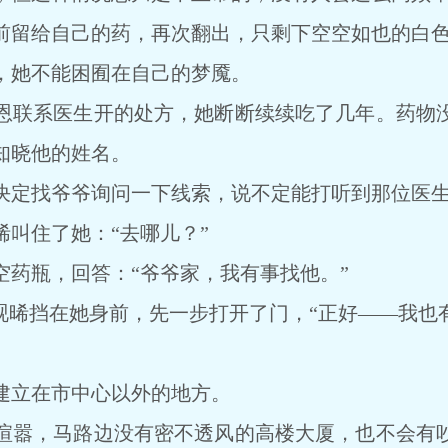
留给自己的药，再次翻出，只剩下空空如也的白色
她不能困囿在自己的梦魇。
联系医生开的处方，她断断续续吃了几年。药物没
知晓他的姓名。
定找爷爷询问一下线索，说不定能打听到那位医生
住了她：“去哪儿？”
瓶，回答：“爷爷家，我有事找他。”
晞挡在她身前，先一步打开了门，“正好——我也有
立在市中心以外的地方。
嚣，马路边没有密不透风的高楼大厦，也不会有吵