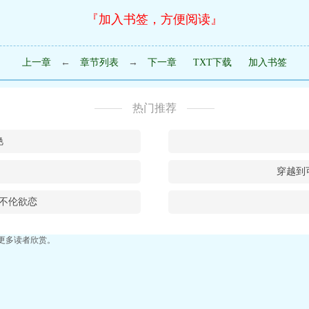
『加入书签，方便阅读』
上一章
←
章节列表
→
下一章
TXT下载
加入书签
热门推荐
艳
穿越到
不伦欲恋
更多读者欣赏。