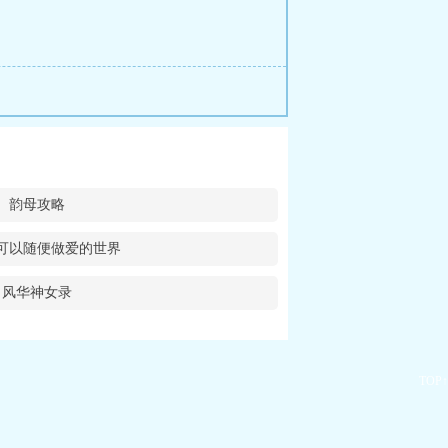
韵母攻略
可以随便做爱的世界
风华神女录
TOP↑