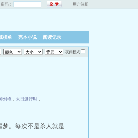
密码：
用户注册
藏榜单
完本小说
阅读记录
夜间模式
师刘艳
，
末日进行时
，
梦。每次不是杀人就是