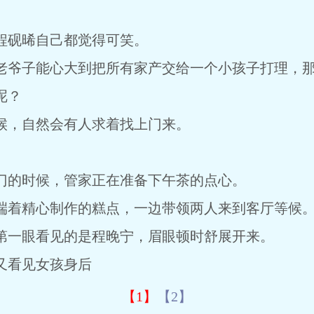
砚晞自己都觉得可笑。
爷子能心大到把所有家产交给一个小孩子打理，那
呢？
，自然会有人求着找上门来。
的时候，管家正在准备下午茶的点心。
着精心制作的糕点，一边带领两人来到客厅等候
一眼看见的是程晚宁，眉眼顿时舒展开来。
看见女孩身后
【1】
【2】