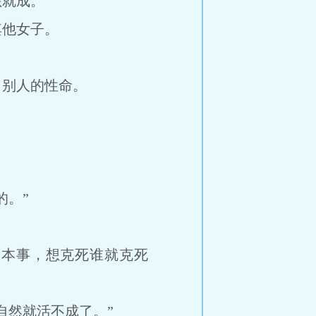
就成。
他女子。
别人的性命。
。
。”
本事，想克死谁就克死
然就活不成了。”