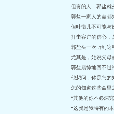
但有的人，郭盐就是
郭盐一家人的命都短
但叶惜儿不可能与她
打击客户的信心，是
郭盐头一次听到这种
尤其是，她说父母的
郭盐震惊地回不过神，只
他想问，你是怎的知
怎的知道这些命里
“其他的你不必深究，
“这就是我特有的本事