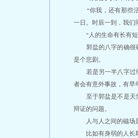
“你我，还有那些活
一日。时辰一到，我们
“人的生命有长有短，
郭盐的八字的确很硬
是个悲剧。
若是另一半八字过弱
者会有意外事故，有早
至于郭盐是不是天煞
辩证的问题。
人与人之间的磁场是
比如有身弱的人长期