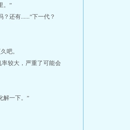
。”
......”下一代？
久吧。
率较大，严重了可能会
解一下。”