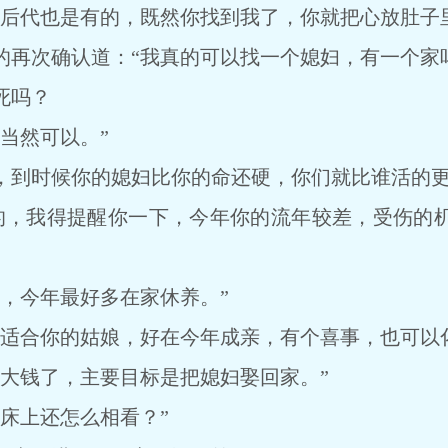
代也是有的，既然你找到我了，你就把心放肚子里
确认道：“我真的可以找一个媳妇，有一个家吗？还有
死吗？
当然可以。”
到时候你的媳妇比你的命还硬，你们就比谁活的更
，我得提醒你一下，今年你的流年较差，受伤的机
今年最好多在家休养。”
合你的姑娘，好在今年成亲，有个喜事，也可以化
钱了，主要目标是把媳妇娶回家。”
床上还怎么相看？”