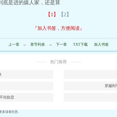
底是进的媒人家，还是算
【1】
【2】
『加入书签，方便阅读』
上一章
←
章节列表
→
下一章
TXT下载
加入书签
热门推荐
艳
穿越到
不伦欲恋
更多读者欣赏。