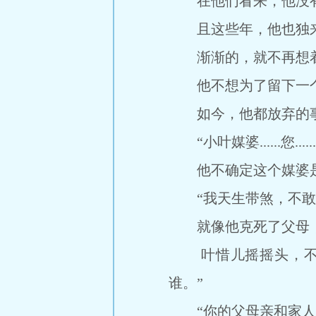
在他们看来，他没有
且这些年，他也独来
渐渐的，就不再想着
他不想为了留下一个
如今，他都放弃的事
“小叶媒婆......您......
他不确定这个媒婆是
“我天生带煞，不敢成
就像他克死了父母，
叶惜儿摇摇头，不赞
谁。”
“你的父母亲和家人也