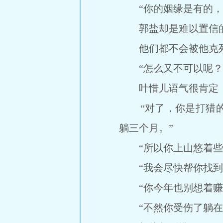
“你的姻缘是有的，后
郭盐却是难以置信的再次
他们都不会被他克
“怎么又不可以呢？
叶惜儿语气很肯定，
“对了，你是打猎的
躺三个月。”
“所以你上山悠着些，
“我会尽快帮你找到适
“你今年也别想着赚大
“不然你受伤了躺在