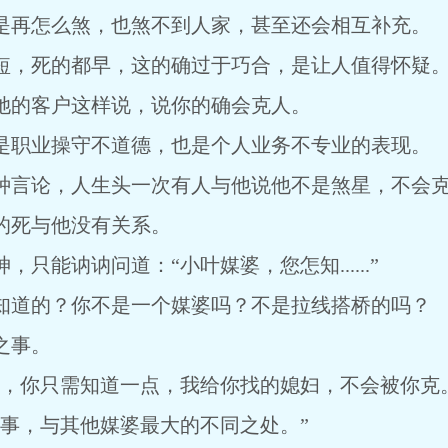
再怎么煞，也煞不到人家，甚至还会相互补充。
，死的都早，这的确过于巧合，是让人值得怀疑
的客户这样说，说你的确会克人。
职业操守不道德，也是个人业务不专业的表现。
言论，人生头一次有人与他说他不是煞星，不会
死与他没有关系。
能讷讷问道：“小叶媒婆，您怎知......”
道的？你不是一个媒婆吗？不是拉线搭桥的吗？
之事。
你只需知道一点，我给你找的媳妇，不会被你克。
，与其他媒婆最大的不同之处。”