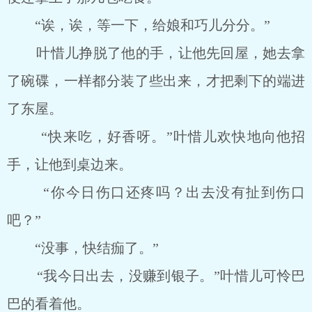
“诶，诶，等一下，给娘和巧儿分分。”
叶惜儿挣脱了他的手，让他先回屋，她去拿
了碗碟，一样都分装了些出来，才把剩下的端进
了东屋。
“快来吃，好香呀。”叶惜儿欢快地向他招
手，让他到桌边来。
“你今日伤口还疼吗？出去没有扯到伤口
吧？”
“没事，快结痂了。”
“我今日出去，没赚到银子。”叶惜儿可怜巴
巴的看着他。