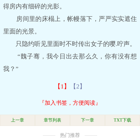
得房内有细碎的光影。
房间里的床榻上，帐幔落下，严严实实遮住
里面的光景。
只隐约听见里面时不时传出女子的嘤.咛声。
“魏子骞，我今日出去那么久，你有没有想
我？”
【1】
【2】
『加入书签，方便阅读』
上一章
章节列表
下一章
TXT下载
热门推荐