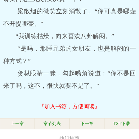
梁散烟的微笑立刻消散了。“你可真是哪壶
不开提哪壶。”
“我训练枯燥，向来喜欢八卦解闷。”
“是吗，那睡兄弟的女朋友，也是解闷的一
种方式？”
贺枞眼睛一眯，勾起嘴角说道：“你不是回
来了吗，这不，很快就要不是了。”
『加入书签，方便阅读』
上一章
章节列表
下一章
TXT下载
热门推荐