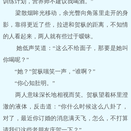
训练计划，营养师不建议我喝酒。”
梁散烟眸光移动，余光瞥向角落里走开的身
影，靠得更近了些，拉进和贺枞的距离，不知情
的人看起来，两人就有些过于暧昧。
她低声笑道：“这么不给面子，那要是她叫
你喝呢？”
“她？”贺枞嗤笑一声，“谁啊？”
“你心知肚明。”
两人意味深长地相视而笑。贺枞望着杯里澄
澈的液体，反击道：“你什么时候这么八卦了，
对了，最近你订婚的消息满天飞，怎么，不打算
请我们这些老朋友庆贺一下？”