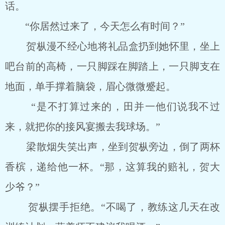
话。
“你居然过来了，今天怎么有时间？”
贺枞漫不经心地将礼品盒扔到她怀里，坐上
吧台前的高椅，一只脚踩在脚踏上，一只脚支在
地面，单手撑着脑袋，眉心微微蹙起。
“是不打算过来的，田并一他们说我不过
来，就把你的接风宴搬去我球场。”
梁散烟失笑出声，坐到贺枞旁边，倒了两杯
香槟，递给他一杯。“那，这算我的赔礼，贺大
少爷？”
贺枞摆手拒绝。“不喝了，教练这几天在改