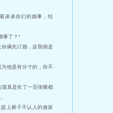
着谈谈你们的婚事，结
事了？”
你俩先订婚，这我倒是
为他是有分寸的，你不
向藻真是长了一百张嘴都
人。
提上裤子不认人的做派