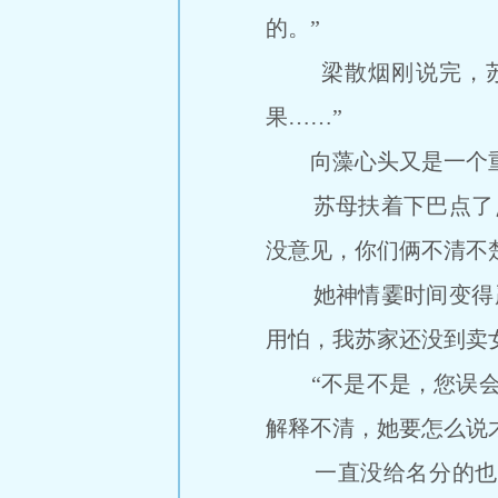
的。”
梁散烟刚说完，苏母
果……”
向藻心头又是一个重击
苏母扶着下巴点了点
没意见，你们俩不清不
她神情霎时间变得严
用怕，我苏家还没到卖
“不是不是，您误会了
解释不清，她要怎么说
一直没给名分的也是