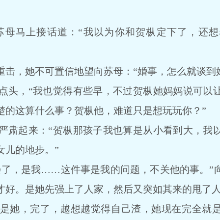
马上接话道：“我以为你和贺枞定下了，还想
，她不可置信地望向苏母：“婚事，怎么就谈到婚
头，“我也觉得有些早，不过贺枞她妈妈说可以让
楚的这算什么事？贺枞他，难道只是想玩玩你？”
肃起来：“贺枞那孩子我也算是从小看到大，我以
女儿的地步。”
，是我……这件事是我的问题，不关他的事。”
才好。是她先强上了人家，然后又突如其来的甩了
她，完了，越想越觉得自己渣，她现在完全就是