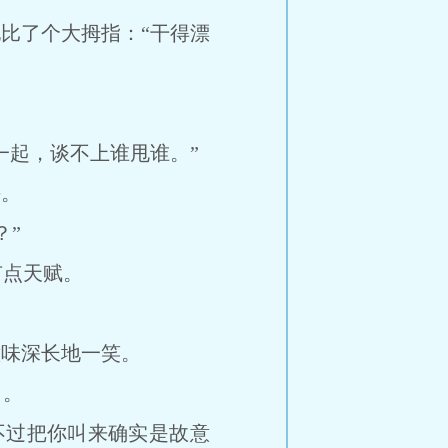
比了个大拇指：“干得漂
起，谈不上谁甩谁。”
。
”
点天赋。
味深长地一笑。
了。
过把你叫来确实是故意