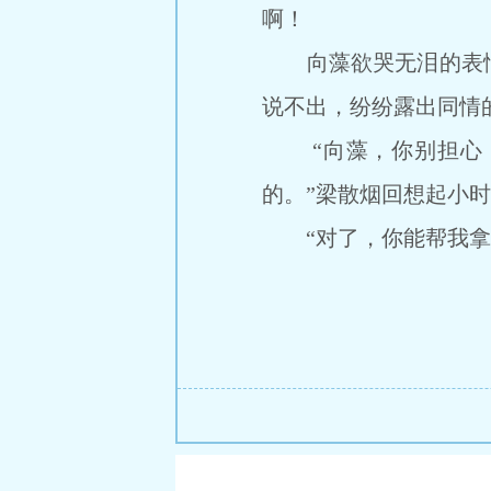
啊！
向藻欲哭无泪的表情
说不出，纷纷露出同情
“向藻，你别担心，
的。”梁散烟回想起小
“对了，你能帮我拿一