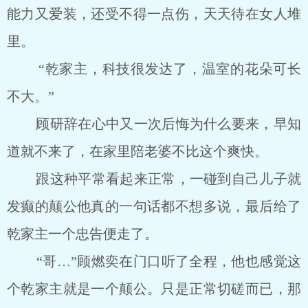
能力又爱装，还受不得一点伤，天天待在女人堆
里。
“乾家主，科技很发达了，温室的花朵可长
不大。”
顾研辞在心中又一次后悔为什么要来，早知
道就不来了，在家里陪老婆不比这个爽快。
跟这种平常看起来正常，一碰到自己儿子就
发癫的颠公他真的一句话都不想多说，最后给了
乾家主一个忠告便走了。
“哥…”顾燃奕在门口听了全程，他也感觉这
个乾家主就是一个颠公。只是正常切磋而已，那