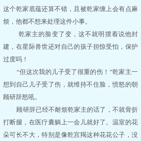
这个乾家底蕴还算不错，且被乾家缠上会有点麻
烦，他都不想来处理这件小事。
乾家主的脸变了变，这不就明摆着说他封
建，在星际兽世还对自己的孩子担惊受怕，保护
过度吗！
“但这次我的儿子受了很重的伤！”乾家主一
想到自己儿子受了伤，就维持不住脸，愤怒的朝
顾研辞怒吼。
顾研辞已经不耐烦乾家主的话了，不就骨折
打断腿，在医疗囊躺上一会儿就好了。温室的花
朵可长不大，特别是像乾宫羯这种花花公子，没