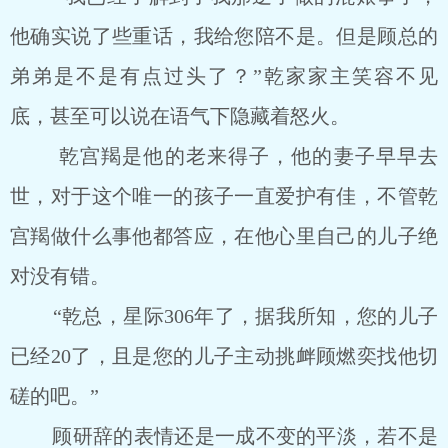
他确实说了些重话，我给您陪不是。但是顾总的
弟弟是不是有点过头了？”乾家家主笑容不见
底，甚至可以说在语气下隐藏着怒火。
乾宫羯是他的老来得子，他的妻子早早去
世，对于这个唯一的孩子一直爱护有佳，不管乾
宫羯做什么事他都答应，在他心里自己的儿子绝
对没有错。
“乾总，星际306年了，据我所知，您的儿子
已经20了，且是您的儿子主动挑衅顾燃奕找他切
磋的吧。”
顾研辞的表情还是一成不变的平淡，若不是