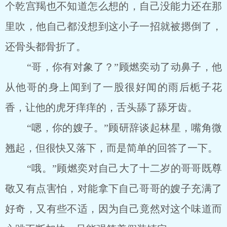
个乾宫羯也不知道怎么想的，自己没能力还在那
里吹，他自己都没想到这小子一招就被摁倒了，
还骨头都骨折了。
“哥，你有对象了？”顾燃奕动了动鼻子，他
从他哥的身上闻到了一股很好闻的雨后栀子花
香，让他的虎牙痒痒的，舌头舔了舔牙齿。
“嗯，你的嫂子。”顾研辞谈起林星，嘴角微
翘起，但很快又落下，而是简单的回答了一下。
“哦。”顾燃奕对自己大了十二岁的哥哥既尊
敬又有点害怕，对能拿下自己哥哥的嫂子充满了
好奇，又有些不适，因为自己竟然对这个味道而