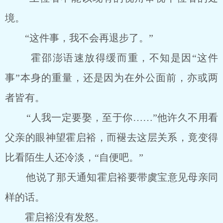
境。
“这件事，我不会再退步了。”
霍邵澎语速放得缓而重，不知是因“这件
事”本身的重量，还是因为在外公面前，亦或两
者皆有。
“人我一定要娶，至于你……”他许久不用看
父亲的眼神望霍启裕，而褪去这层关系，竟变得
比看陌生人还冷淡，“自便吧。”
他说了那天通知霍启裕要带虞宝意见母亲同
样的话。
霍启裕没有发怒。