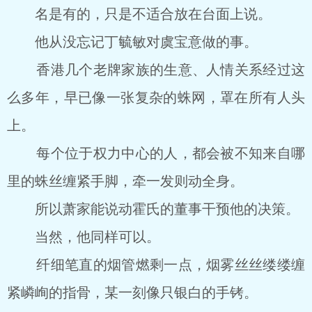
名是有的，只是不适合放在台面上说。
他从没忘记丁毓敏对虞宝意做的事。
香港几个老牌家族的生意、人情关系经过这
么多年，早已像一张复杂的蛛网，罩在所有人头
上。
每个位于权力中心的人，都会被不知来自哪
里的蛛丝缠紧手脚，牵一发则动全身。
所以萧家能说动霍氏的董事干预他的决策。
当然，他同样可以。
纤细笔直的烟管燃剩一点，烟雾丝丝缕缕缠
紧嶙峋的指骨，某一刻像只银白的手铐。