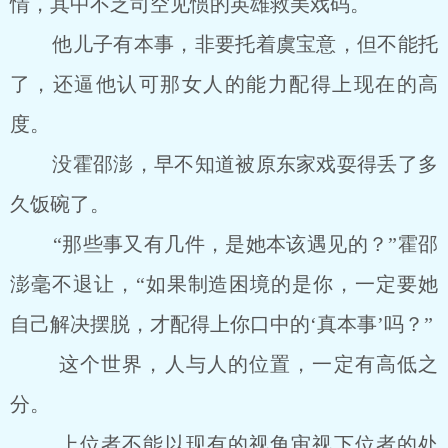
情，其中不乏司空见惯的英雄救美戏码。
他儿子有本事，非要托着虞宝意，但不能托
了，还逼他认可那女人的能力配得上现在的高
度。
没霍邵澎，早不知道被原东家戏耍得丢了多
久饭碗了。
“那些事又有几件，是她本该遇见的？”霍邵
澎毫不退让，“如果制造困境的是你，一定要她
自己解决摆脱，才配得上你口中的‘真本事’吗？”
这个世界，人与人的位置，一定有高低之
分。
上位者不能以现有的视角审视下位者的处