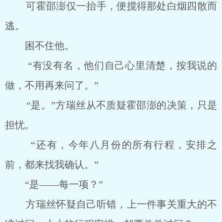
可霍邵澎仅一抬手，便搅得那处白烟四散而
逃。
困不住他。
“有没有名，他们自己心里清楚，按我说的
做，不用再来问了。”
“是。”方瑞丝从不质疑霍邵澎的决策，只是
担忧。
“还有，今年八月份的所有行程，安排之
前，都来找我确认。”
“是——每一项？”
方瑞丝怀疑自己听错，上一件事关重大的不