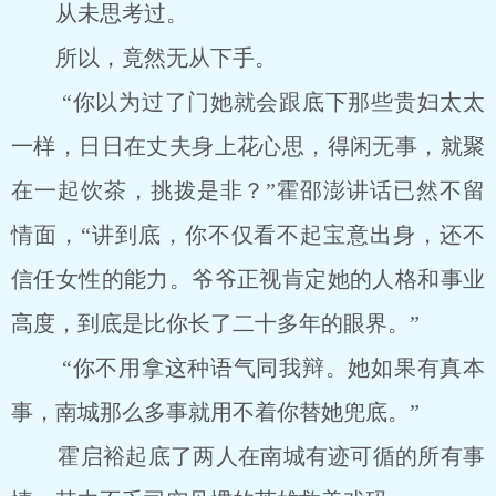
从未思考过。
所以，竟然无从下手。
“你以为过了门她就会跟底下那些贵妇太太
一样，日日在丈夫身上花心思，得闲无事，就聚
在一起饮茶，挑拨是非？”霍邵澎讲话已然不留
情面，“讲到底，你不仅看不起宝意出身，还不
信任女性的能力。爷爷正视肯定她的人格和事业
高度，到底是比你长了二十多年的眼界。”
“你不用拿这种语气同我辩。她如果有真本
事，南城那么多事就用不着你替她兜底。”
霍启裕起底了两人在南城有迹可循的所有事