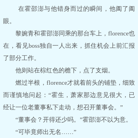
在霍邵澎与他错身而过的瞬间，他阖了阖
眼。
黎婉青和霍邵澎同乘的那台车上，florence也
在，看见boss独自一人出来，抓住机会上前汇报
了部分工作。
他则站在棕红色的檐下，点了支烟。
燃过半根，florence才就着前头的铺垫，细致
而谨慎地问起：“霍生，萧家那边意见很大，已
经让一位老董事私下走动，想召开董事会。”
“董事会？开得还少吗。”霍邵澎不以为意。
“可毕竟师出无名……”