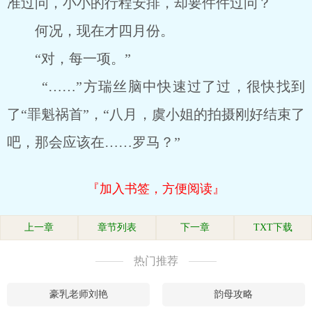
准过问，小小的行程安排，却要件件过问？
何况，现在才四月份。
“对，每一项。”
“……”方瑞丝脑中快速过了过，很快找到
了“罪魁祸首”，“八月，虞小姐的拍摄刚好结束了
吧，那会应该在……罗马？”
『加入书签，方便阅读』
上一章
章节列表
下一章
TXT下载
热门推荐
豪乳老师刘艳
韵母攻略