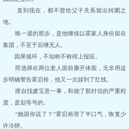
直到现在，都不曾给父子关系留出转圜之
地。
唯一退的那步，是他继续以霍家人身份留在
集团，不至于后继无人。
因果循环，不知称不称得上报应。
而选择在两位老人面前撕开体面，无非用这
步明确警告霍启裕，他又一次踩到了红线。
擅自找虞宝意一事，和烧了那封信的严重程
度，是划等号的。
“她跟你说了？”霍启裕泄了半口气，恢复少
许冷静。