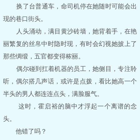
换了台普通车，命司机停在她随时可能会出
现的巷口街头。
人头涌动，满目黄沙砖墙，她背着手，在艳
丽繁复的丝帛中时隐时现，有时会幻视她披上了
那些绸缎，五官都变得秾丽。
偶尔碰到扛着机器的员工，她侧目，专注聆
听，偶尔搭几声话，或许是点拨，看比她高一个
半头的男人都连连点头，满脸服气。
这时，霍启裕的脑中才浮起一个离谱的念
头。
他错了吗？