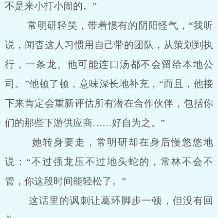
不是来小打小闹的。”
常明研轻笑，带着惯有的阴阳怪气，“我听
说，闻杳这人习惯用自己带的团队，从策划到执
行，一条龙。他可能连口汤都不会留给本地公
司。”他顿了顿，意味深长地补充，“而且，他接
下来肯定会重新评估所有潜在合作伙伴，包括你
们的那些下游供应商……好自为之。”
她转身要走，常明研却在身后慢悠悠地
说：“不过强龙压不过地头蛇的，常林不会不
管，你这段时间能轻松了。”
这话里的讽刺让葛环脚步一顿，但没有回