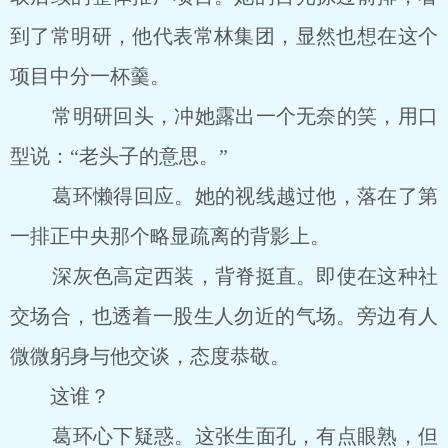
到了常明研，他代表常林集团，显然也想在这个
项目中分一杯羹。
常明研回头，冲她露出一个无奈的笑，用口
型说：“老头子的意思。”
葛环懒得回应。她的视线越过他，落在了第
一排正中央那个略显疏离的背影上。
深灰色高定西装，背脊挺直。即使在这种社
交场合，也透着一股生人勿近的气场。旁边有人
微微躬身与他交谈，态度恭敬。
这谁？
葛环心下疑惑。这张生面孔，有点眼熟，但