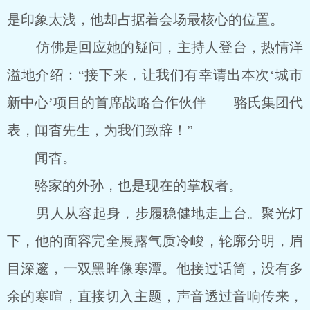
是印象太浅，他却占据着会场最核心的位置。
仿佛是回应她的疑问，主持人登台，热情洋
溢地介绍：“接下来，让我们有幸请出本次‘城市
新中心’项目的首席战略合作伙伴――骆氏集团代
表，闻杳先生，为我们致辞！”
闻杳。
骆家的外孙，也是现在的掌权者。
男人从容起身，步履稳健地走上台。聚光灯
下，他的面容完全展露气质冷峻，轮廓分明，眉
目深邃，一双黑眸像寒潭。他接过话筒，没有多
余的寒暄，直接切入主题，声音透过音响传来，