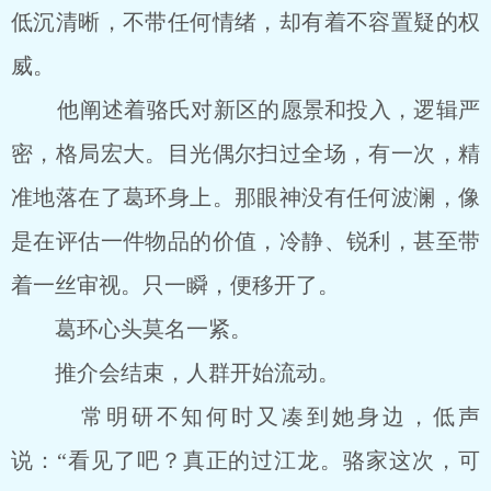
低沉清晰，不带任何情绪，却有着不容置疑的权
威。
他阐述着骆氏对新区的愿景和投入，逻辑严
密，格局宏大。目光偶尔扫过全场，有一次，精
准地落在了葛环身上。那眼神没有任何波澜，像
是在评估一件物品的价值，冷静、锐利，甚至带
着一丝审视。只一瞬，便移开了。
葛环心头莫名一紧。
推介会结束，人群开始流动。
常明研不知何时又凑到她身边，低声
说：“看见了吧？真正的过江龙。骆家这次，可