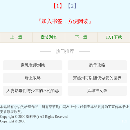
【1】
【2】
『加入书签，方便阅读』
上一章
章节列表
下一章
TXT下载
热门推荐
豪乳老师刘艳
韵母攻略
母上攻略
穿越到可以随便做爱的世界
人妻熟母们与少年的不伦欲恋
风华神女录
本站所有小说为转载作品，所有章节均由网友上传，转载至本站只是为了宣传本书让
更多读者欣赏。
Copyright © 2006 御林书() All Rights Reserved.
Copyright © 2006
TOP↑