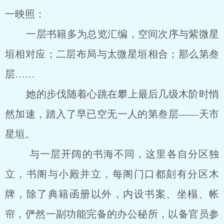
一映照：
一层书籍多为总览汇编，空间次序与紫微星
垣相对应；二层布局与太微星垣相合；那么第叁
层……
她的步伐随着心跳在攀上最后几级木阶时悄
然加速，踏入了早已空无一人的第叁层――天市
星垣。
与一层开阔的书海不同，这里各自分区独
立，书阁与小殿并立，每阁门口都刻有分区木
牌，除了典籍函册以外，内设书案、坐榻、帐
帘，俨然一副功能完备的办公秘所，以备官员参