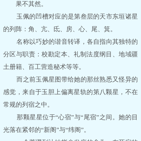
果不其然。
玉佩的凹槽对应的是第叁层的天市东垣诸星
的列阵：角、亢、氐、房、心、尾、箕。
名称以巧妙的谐音转译，各自指向其独特的
分区与职责：校勘定本、礼制法度纲目、地域疆
土册籍、百工营造秘术等等。
而之前玉佩星图带给她的那丝熟悉又怪异的
感觉，来自于玉胆上偏离星轨的第八颗星，不在
常规的列宿之中。
那颗星星位于“心宿”与“尾宿”之间。她的目
光落在紧邻的“新阁”与“纬阁”。