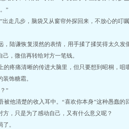
。”
出走几步，脑袋又从窗帘外探回来，不放心的叮嘱
，陆谦恢复漠然的表情，用手揉了揉笑得太久发僵
自己，微信再转给对方一笔钱。
的疼痛清晰的传进大脑里，但只要想到昭桐，咀嚼
的装饰糖霜。
？”
他清楚的收入耳中。“喜欢你本身”这种愚蠢的
对方，只是为了感动自己，又有什么意义呢？
局了。