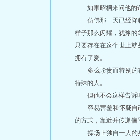
如果昭桐来问他的话
仿佛那一天已经降临
样子那么闪耀，犹豫的
只要存在在这个世上就
拥有了爱。
多么珍贵而特别的存
特殊的人。
但他不会这样告诉
容易害羞和怀疑自己
的方式，靠近并传递信
操场上独自一人的身