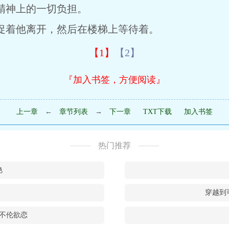
精神上的一切负担。
着他离开，然后在楼梯上等待着。
【1】
【2】
『加入书签，方便阅读』
上一章
←
章节列表
→
下一章
TXT下载
加入书签
热门推荐
艳
穿越到
不伦欲恋