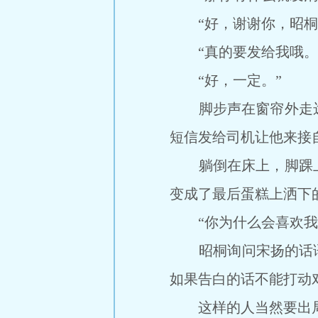
“好，谢谢你，昭桐
“真的要发给我哦。”
“好，一定。”
脚步声在窗帘外走远
短信发给司机让他来接
躺倒在床上，脚踝上
变成了最后蛋糕上洒下
“你为什么会喜欢我
昭桐询问宋扬的话语被
如果告白的话不能打动
这样的人当然要出