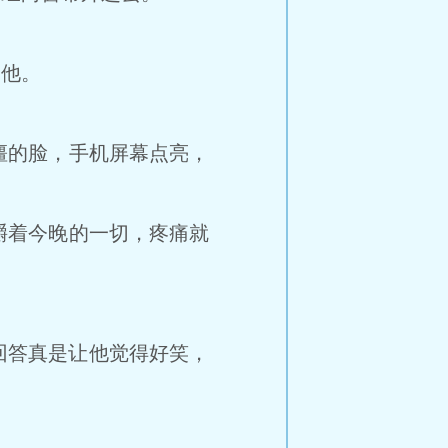
他。
的脸，手机屏幕点亮，
着今晚的一切，疼痛就
回答真是让他觉得好笑，