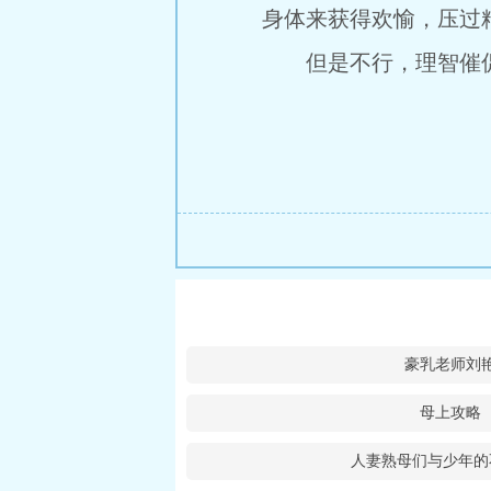
身体来获得欢愉，压过
但是不行，理智催促
豪乳老师刘
母上攻略
人妻熟母们与少年的