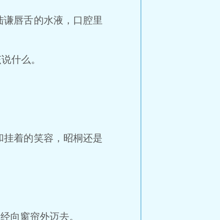
谦唇舌的水液，口腔里
说什么。
挂着的笑容，昭桐还是
经向窗帘外迈去。