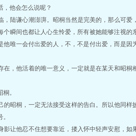
，他会怎么说呢？
，陆谦心潮澎湃。昭桐当然是完美的，那么可爱，
每个瞬间也都让人心生怜爱，所有被她能够注视的
是他唯一会付出爱的人，不，不是付出爱，而是因
在，他活着的唯一意义，一定就是在某天和昭桐相
昭桐。
的昭桐，一定无法接受这样的告白。所以他同样披
号。
影让他忍不住想要靠近，搂入怀中轻声安慰，如果