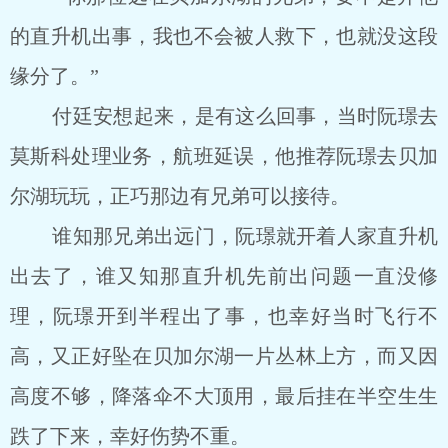
的直升机出事，我也不会被人救下，也就没这段
缘分了。”
付廷安想起来，是有这么回事，当时阮璟去
莫斯科处理业务，航班延误，他推荐阮璟去贝加
尔湖玩玩，正巧那边有兄弟可以接待。
谁知那兄弟出远门，阮璟就开着人家直升机
出去了，谁又知那直升机先前出问题一直没修
理，阮璟开到半程出了事，也幸好当时飞行不
高，又正好坠在贝加尔湖一片丛林上方，而又因
高度不够，降落伞不大顶用，最后挂在半空生生
跌了下来，幸好伤势不重。