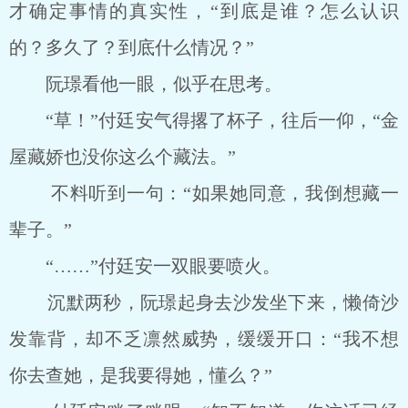
才确定事情的真实性，“到底是谁？怎么认识
的？多久了？到底什么情况？”
阮璟看他一眼，似乎在思考。
“草！”付廷安气得撂了杯子，往后一仰，“金
屋藏娇也没你这么个藏法。”
不料听到一句：“如果她同意，我倒想藏一
辈子。”
“……”付廷安一双眼要喷火。
沉默两秒，阮璟起身去沙发坐下来，懒倚沙
发靠背，却不乏凛然威势，缓缓开口：“我不想
你去查她，是我要得她，懂么？”