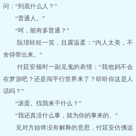
问：“到底什么人？”
“普通人。”
“呵，能有多普通？”
阮璟轻轻一笑，目露温柔：“内人太美，不
舍得带出来。”
付廷安顿时一副见鬼的表情：“我他妈不会
在梦游吧？还是闯平行世界来了？听听你这是人
话吗？”
“滚蛋。找我来干什么？”
“我还真没什么事，就为你的事来的。”
见对方始终没有解释的意思，付廷安仿佛这