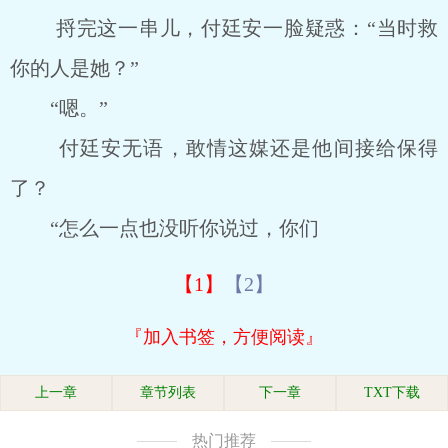
捋完这一串儿，付廷安一脸疑惑：“当时救
你的人是她？”
“嗯。”
付廷安无语，敢情这媒还是他间接给保得
了？
“怎么一点也没听你说过，你们
【1】
【2】
『加入书签，方便阅读』
上一章
章节列表
下一章
TXT下载
热门推荐