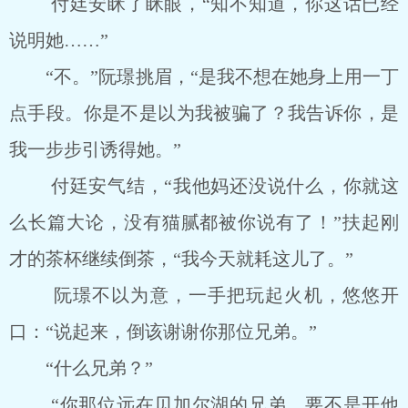
付廷安眯了眯眼，“知不知道，你这话已经
说明她……”
“不。”阮璟挑眉，“是我不想在她身上用一丁
点手段。你是不是以为我被骗了？我告诉你，是
我一步步引诱得她。”
付廷安气结，“我他妈还没说什么，你就这
么长篇大论，没有猫腻都被你说有了！”扶起刚
才的茶杯继续倒茶，“我今天就耗这儿了。”
阮璟不以为意，一手把玩起火机，悠悠开
口：“说起来，倒该谢谢你那位兄弟。”
“什么兄弟？”
“你那位远在贝加尔湖的兄弟，要不是开他