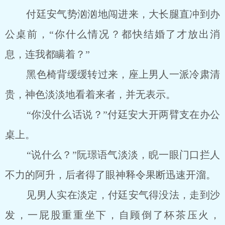
付廷安气势汹汹地闯进来，大长腿直冲到办
公桌前，“你什么情况？都快结婚了才放出消
息，连我都瞒着？”
黑色椅背缓缓转过来，座上男人一派冷肃清
贵，神色淡淡地看着来者，并无表示。
“你没什么话说？”付廷安大开两臂支在办公
桌上。
“说什么？”阮璟语气淡淡，睨一眼门口拦人
不力的阿升，后者得了眼神释令果断迅速开溜。
见男人实在淡定，付廷安气得没法，走到沙
发，一屁股重重坐下，自顾倒了杯茶压火，