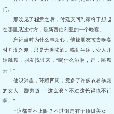
门。
那晚见了程意之后，付廷安回到家终于想起
在哪里见过对方，是新西伯利亚的一个晚宴。
忘记当时为什么事烦心，他被朋友拉去晚宴
时并没兴趣，只是无聊喝酒。喝到半途，众人开
始跳舞，朋友找过来，“喝什么酒啊，走，跳舞
去！”
他没兴趣，环顾四周，竟多了许多衣着暴露
的女人，鄙夷道：“这么浪？不过这长得也不行
啊。”
“这都看不上眼？不过倒是有个顶级美女，