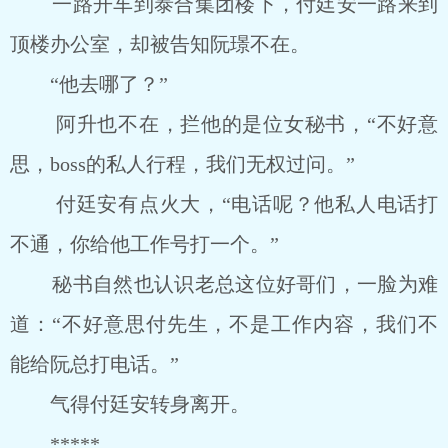
一路开车到泰合集团楼下，付廷安一路来到
顶楼办公室，却被告知阮璟不在。
“他去哪了？”
阿升也不在，拦他的是位女秘书，“不好意
思，boss的私人行程，我们无权过问。”
付廷安有点火大，“电话呢？他私人电话打
不通，你给他工作号打一个。”
秘书自然也认识老总这位好哥们，一脸为难
道：“不好意思付先生，不是工作内容，我们不
能给阮总打电话。”
气得付廷安转身离开。
*****