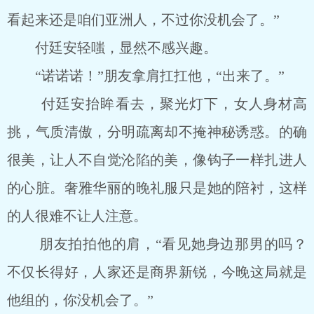
看起来还是咱们亚洲人，不过你没机会了。”
付廷安轻嗤，显然不感兴趣。
“诺诺诺！”朋友拿肩扛扛他，“出来了。”
付廷安抬眸看去，聚光灯下，女人身材高
挑，气质清傲，分明疏离却不掩神秘诱惑。的确
很美，让人不自觉沦陷的美，像钩子一样扎进人
的心脏。奢雅华丽的晚礼服只是她的陪衬，这样
的人很难不让人注意。
朋友拍拍他的肩，“看见她身边那男的吗？
不仅长得好，人家还是商界新锐，今晚这局就是
他组的，你没机会了。”