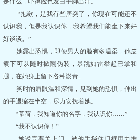
是什么，吓得脸色发白手脚出汗。
“抱歉，是我有些唐突了，你现在可能还不
认识我，但是我认识你，我希望我们能坐下来好
好谈谈。”
她露出恐惧，即便男人的脸有多温柔，他皮
囊下可以随时掀翻伪装，暴跳如雷举起巴掌和
腿，在她身上留下各种淤青。
笑时的眉眼温和深情，见到她的恐惧，伸出
的手退缩在半空，尽力安抚着她。
“慕荷，我知道你的名字，我认识你……”
“我不认识你！”
她说完要关上门，被他手挡住门框用力推