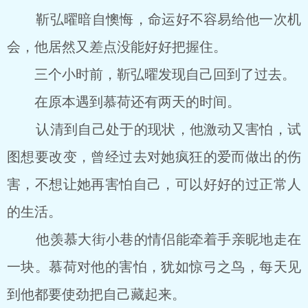
靳弘曜暗自懊悔，命运好不容易给他一次机
会，他居然又差点没能好好把握住。
三个小时前，靳弘曜发现自己回到了过去。
在原本遇到慕荷还有两天的时间。
认清到自己处于的现状，他激动又害怕，试
图想要改变，曾经过去对她疯狂的爱而做出的伤
害，不想让她再害怕自己，可以好好的过正常人
的生活。
他羡慕大街小巷的情侣能牵着手亲昵地走在
一块。慕荷对他的害怕，犹如惊弓之鸟，每天见
到他都要使劲把自己藏起来。