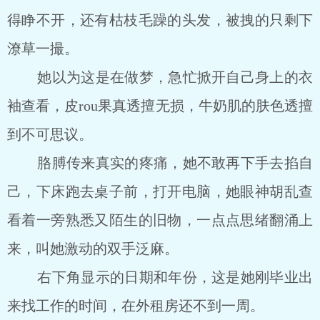
得睁不开，还有枯枝毛躁的头发，被拽的只剩下
潦草一撮。
她以为这是在做梦，急忙掀开自己身上的衣
袖查看，皮rou果真透擅无损，牛奶肌的肤色透擅
到不可思议。
胳膊传来真实的疼痛，她不敢再下手去掐自
己，下床跑去桌子前，打开电脑，她眼神胡乱查
看着一旁熟悉又陌生的旧物，一点点思绪翻涌上
来，叫她激动的双手泛麻。
右下角显示的日期和年份，这是她刚毕业出
来找工作的时间，在外租房还不到一周。