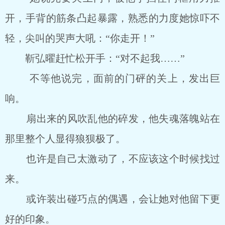
开，手背的筋条凸起暴露，熟悉的力度她惊吓不
轻，尖叫的哭声大吼：“你走开！”
靳弘曜赶忙松开手：“对不起我……”
不等他说完，面前的门砰的关上，发出巨
响。
扇出来的风吹乱他的碎发，他失魂落魄站在
那里整个人显得狼狈极了。
也许是自己太激动了，不应该这个时候找过
来。
或许装出碰巧点的偶遇，会让她对他留下更
好的印象。