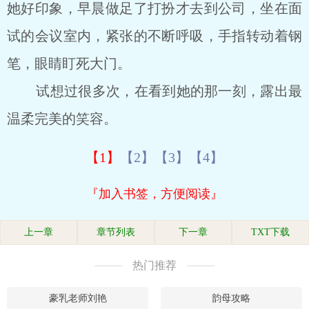
她好印象，早晨做足了打扮才去到公司，坐在面
试的会议室内，紧张的不断呼吸，手指转动着钢
笔，眼睛盯死大门。
试想过很多次，在看到她的那一刻，露出最
温柔完美的笑容。
【1】
【2】
【3】
【4】
『加入书签，方便阅读』
上一章
章节列表
下一章
TXT下载
热门推荐
豪乳老师刘艳
韵母攻略