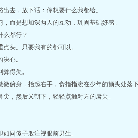
出去，放下话：你想要什么我都给。
，而是想加深两人的互动，巩固基础好感。
么都行？
点头。只要我有的都可以。
的决心。
弊得失。
微俯身，抬起右手，食指指腹在少年的额头处落
尖，然后又朝下，轻轻点触对方的唇尖。
如同傻子般注视眼前男生。