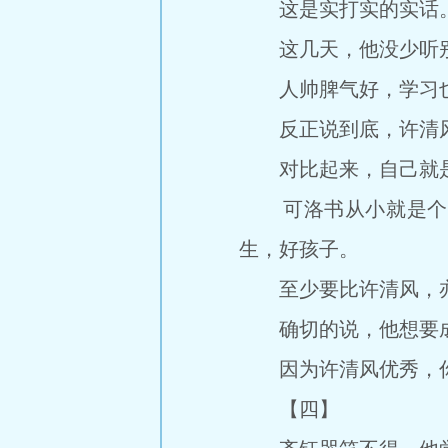
这是实打实的实话
这几天，他没少听别
人帅脾气好，学习也
反正说到底，许清风
对比起来，自己就是
可洛书从小就是个不
生，好孩子。
至少要比许清风，亦
确切的说，他想要成
因为许清风优秀，你
【四】