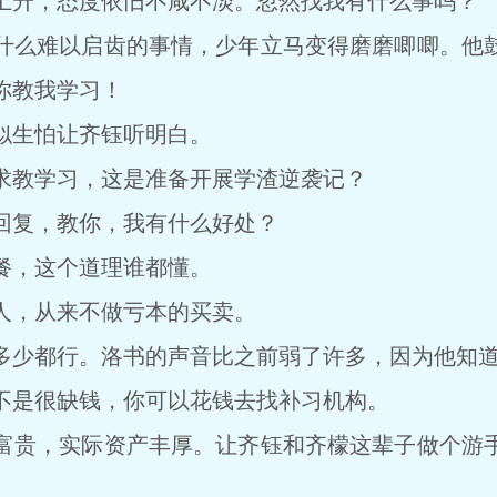
升，态度依旧不咸不淡。忽然找我有什么事吗？
么难以启齿的事情，少年立马变得磨磨唧唧。他鼓
你教我学习！
生怕让齐钰听明白。
教学习，这是准备开展学渣逆袭记？
复，教你，我有什么好处？
，这个道理谁都懂。
，从来不做亏本的买卖。
少都行。洛书的声音比之前弱了许多，因为他知道
是很缺钱，你可以花钱去找补习机构。
贵，实际资产丰厚。让齐钰和齐檬这辈子做个游手