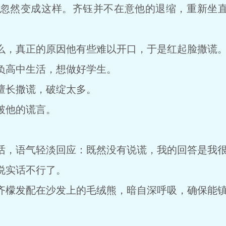
然变成这样。齐钰并不在意他的退缩，重新坐直
，真正的原因他有些难以开口，于是红起脸撒谎
高中生活，想做好学生。
长撒谎，破绽太多。
他的谎言。
，语气轻淡回应：既然没有说谎，我的回答是我很
实话不行了。
檬发配在沙发上的毛绒熊，暗自深呼吸，确保能镇
。