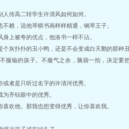
。
人传高二转学生许清风如何如何。
不赖，说他琴棋书画样样精通，钢琴王子。
身上被夸的优点，他洛书一样不沾。
个灰扑扑的丑小鸭，还是不会变成白天鹅的那种丑
服输的孩子。不服气之余，脑袋一拍，决定要把
或者是只听过名字的许清河优秀。
为齐钰眼中的优秀。
喜欢他。那我也想变得优秀，让你喜欢我。