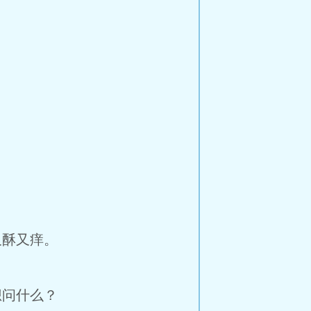
酥又痒。
问什么？