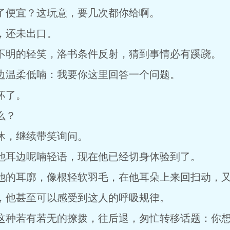
便宜？这玩意，要几次都你给啊。
还未出口。
明的轻笑，洛书条件反射，猜到事情必有蹊跷。
温柔低喃：我要你这里回答一个问题。
坏了。
么？
，继续带笑询问。
耳边呢喃轻语，现在他已经切身体验到了。
的耳廓，像根轻软羽毛，在他耳朵上来回扫动，又
他甚至可以感受到这人的呼吸规律。
种若有若无的撩拨，往后退，匆忙转移话题：你想