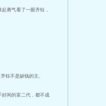
起勇气看了一眼齐钰，
齐钰不是缺钱的主。
好闲的富二代，都不成