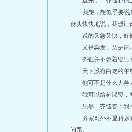
逗完了，齐钰心情上
我想，想似乎要说什
低头快快地说，我想让
说的又急又快，好似
又是染发，又是请求
齐钰并不急着给出回
天下没有白吃的午餐
他可不是什么大善人
我可以给补课费，多
果然，齐钰答：我不
齐家对外不显得多富
问题。