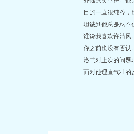
齐钰哭笑不得。他觉
目的一直很纯粹，也
坦诚到他总是忍不住
谁说我喜欢许清风。
你之前也没有否认
洛书对上次的问题耿
面对他理直气壮的反